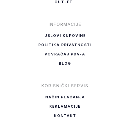
OUTLET
-
m
f
INFORMACIJE
USLOVI KUPOVINE
POLITIKA PRIVATNOSTI
POVRAĆAJ PDV-A
BLOG
KORISNIČKI SERVIS
NAČIN PLAĆANJA
REKLAMACIJE
KONTAKT