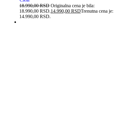
18.990,00
RSD
Originalna cena je bila:
18.990,00 RSD.
14.990,00
RSD
Trenutna cena je:
14.990,00 RSD.
-21%