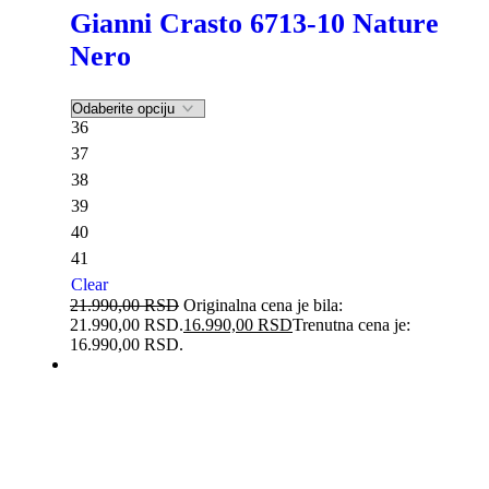
Gianni Crasto 6713-10 Nature
Nero
36
37
38
39
40
41
Clear
21.990,00
RSD
Originalna cena je bila:
21.990,00 RSD.
16.990,00
RSD
Trenutna cena je:
16.990,00 RSD.
-22%