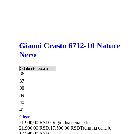
Gianni Crasto 6712-10 Nature
Nero
36
37
38
39
40
41
Clear
21.990,00
RSD
Originalna cena je bila:
21.990,00 RSD.
17.590,00
RSD
Trenutna cena je:
17.590,00 RSD.