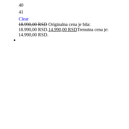
40
41
Clear
18.990,00
RSD
Originalna cena je bila:
18.990,00 RSD.
14.990,00
RSD
Trenutna cena je:
14.990,00 RSD.
-21%