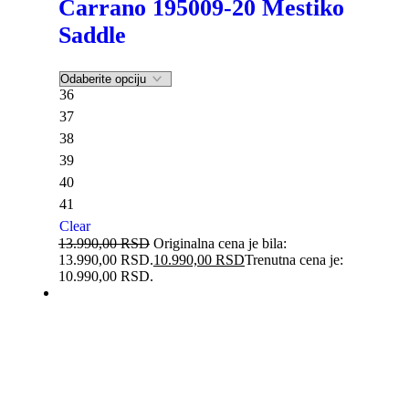
Carrano 195009-20 Mestiko
Saddle
36
37
38
39
40
41
Clear
13.990,00
RSD
Originalna cena je bila:
13.990,00 RSD.
10.990,00
RSD
Trenutna cena je:
10.990,00 RSD.
-22%