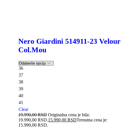
Nero Giardini 514911-23 Velour
Col.Mou
36
37
38
39
40
41
Clear
19.990,00
RSD
Originalna cena je bila:
19.990,00 RSD.
15.990,00
RSD
Trenutna cena je:
15.990,00 RSD.