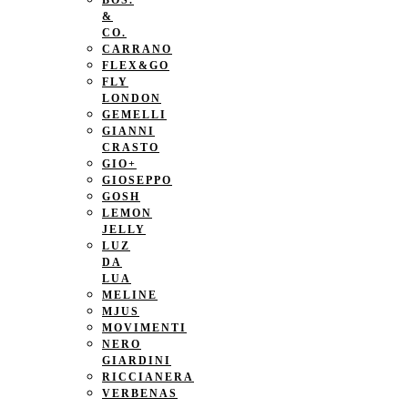
BOS.
&
CO.
CARRANO
FLEX&GO
FLY
LONDON
GEMELLI
GIANNI
CRASTO
GIO+
GIOSEPPO
GOSH
LEMON
JELLY
LUZ
DA
LUA
MELINE
MJUS
MOVIMENTI
NERO
GIARDINI
RICCIANERA
VERBENAS