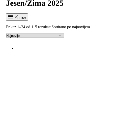
Jesen/Zima 2025
Filter
Prikaz 1–24 od 115 rezultata
Sortirano po najnovijem
-21%