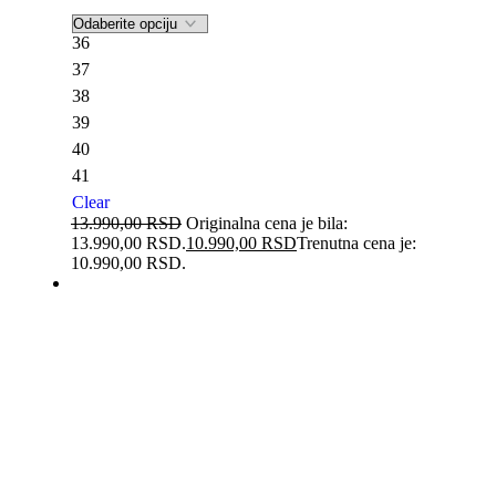
36
37
38
39
40
41
Clear
13.990,00
RSD
Originalna cena je bila:
13.990,00 RSD.
10.990,00
RSD
Trenutna cena je:
10.990,00 RSD.
-21%