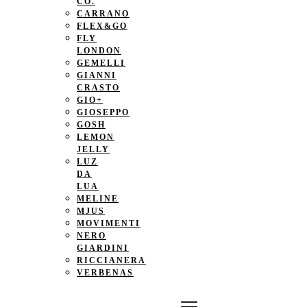
CO.
CARRANO
FLEX&GO
FLY
LONDON
GEMELLI
GIANNI
CRASTO
GIO+
GIOSEPPO
GOSH
LEMON
JELLY
LUZ
DA
LUA
MELINE
MJUS
MOVIMENTI
NERO
GIARDINI
RICCIANERA
VERBENAS