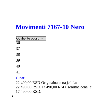
Movimenti 7167-10 Nero
36
37
38
39
40
41
Clear
22.490,00
RSD
Originalna cena je bila:
22.490,00 RSD.
17.490,00
RSD
Trenutna cena je:
17.490,00 RSD.
-20%