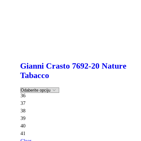
Gianni Crasto 7692-20 Nature
Tabacco
36
37
38
39
40
41
Clear