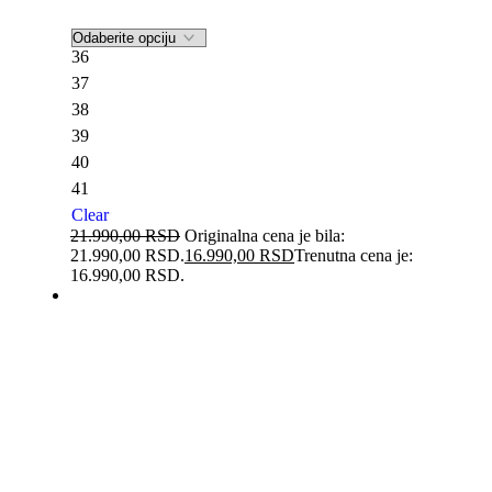
36
37
38
39
40
41
Clear
21.990,00
RSD
Originalna cena je bila:
21.990,00 RSD.
16.990,00
RSD
Trenutna cena je:
16.990,00 RSD.
-23%