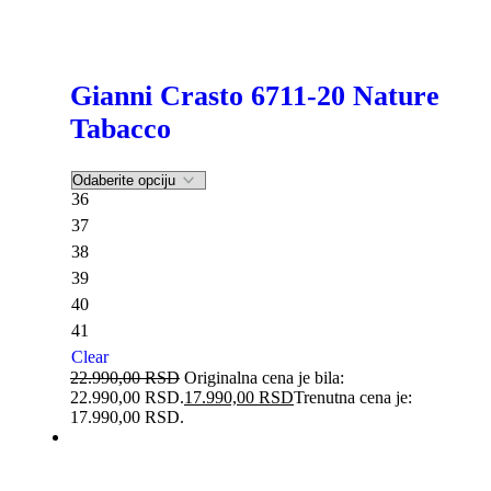
Gianni Crasto 6711-20 Nature
Tabacco
36
37
38
39
40
41
Clear
22.990,00
RSD
Originalna cena je bila:
22.990,00 RSD.
17.990,00
RSD
Trenutna cena je:
17.990,00 RSD.
-20%