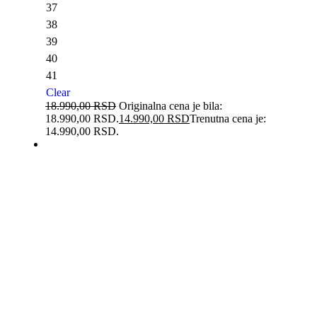
37
38
39
40
41
Clear
18.990,00
RSD
Originalna cena je bila:
18.990,00 RSD.
14.990,00
RSD
Trenutna cena je:
14.990,00 RSD.
-23%