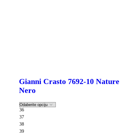
Gianni Crasto 7692-10 Nature
Nero
36
37
38
39