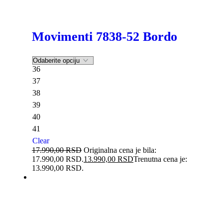
Movimenti 7838-52 Bordo
36
37
38
39
40
41
Clear
17.990,00
RSD
Originalna cena je bila:
17.990,00 RSD.
13.990,00
RSD
Trenutna cena je:
13.990,00 RSD.
-22%