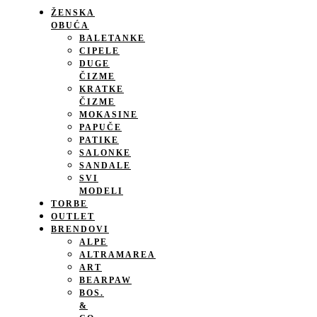
ŽENSKA
OBUĆA
BALETANKE
CIPELE
DUGE
ČIZME
KRATKE
ČIZME
MOKASINE
PAPUČE
PATIKE
SALONKE
SANDALE
SVI
MODELI
TORBE
OUTLET
BRENDOVI
ALPE
ALTRAMAREA
ART
BEARPAW
BOS.
&