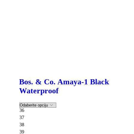
Bos. & Co. Amaya-1 Black
Waterproof
36
37
38
39