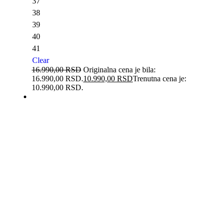
37
38
39
40
41
Clear
16.990,00
RSD
Originalna cena je bila:
16.990,00 RSD.
10.990,00
RSD
Trenutna cena je:
10.990,00 RSD.
-20%