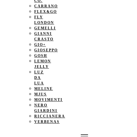
CO.
CARRANO
FLEX&GO
FLY
LONDON
GEMELLI
GIANNI
CRASTO
GIO+
GIOSEPPO
GOSH
LEMON
JELLY
LUZ
DA
LUA
MELINE
MJUS
MOVIMENTI
NERO
GIARDINI
RICCIANERA
VERBENAS