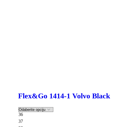
Flex&Go 1414-1 Volvo Black
36
37