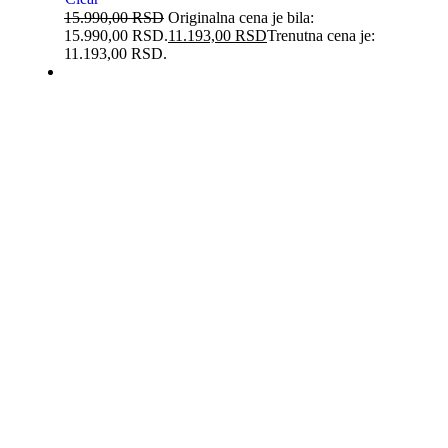
15.990,00
RSD
Originalna cena je bila:
15.990,00 RSD.
11.193,00
RSD
Trenutna cena je:
11.193,00 RSD.
-30%