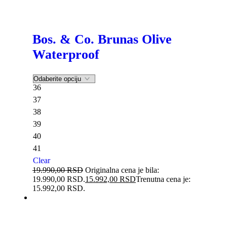
Bos. & Co. Brunas Olive
Waterproof
36
37
38
39
40
41
Clear
19.990,00
RSD
Originalna cena je bila:
19.990,00 RSD.
15.992,00
RSD
Trenutna cena je:
15.992,00 RSD.
-20%