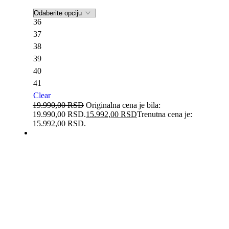
36
37
38
39
40
41
Clear
19.990,00
RSD
Originalna cena je bila:
19.990,00 RSD.
15.992,00
RSD
Trenutna cena je:
15.992,00 RSD.
-20%