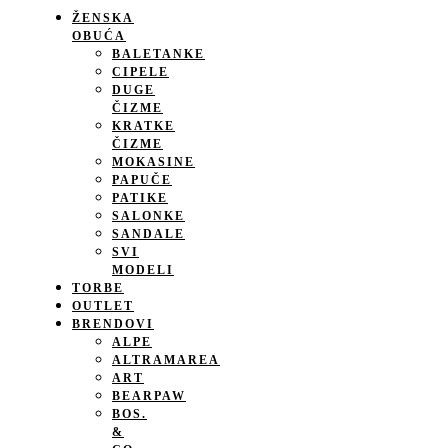
ŽENSKA
OBUĆA
BALETANKE
CIPELE
DUGE
ČIZME
KRATKE
ČIZME
MOKASINE
PAPUČE
PATIKE
SALONKE
SANDALE
SVI
MODELI
TORBE
OUTLET
BRENDOVI
ALPE
ALTRAMAREA
ART
BEARPAW
BOS.
&