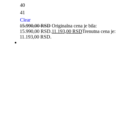
40
41
Clear
15.990,00
RSD
Originalna cena je bila:
15.990,00 RSD.
11.193,00
RSD
Trenutna cena je:
11.193,00 RSD.
-27%