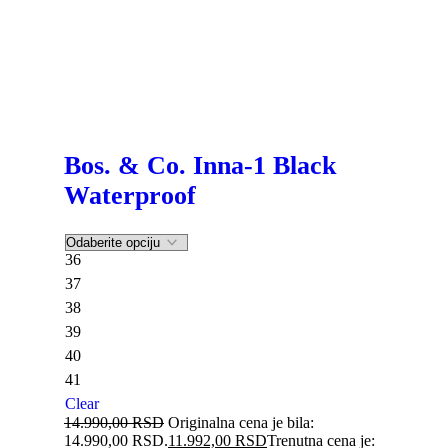
Bos. & Co. Inna-1 Black
Waterproof
36
37
38
39
40
41
Clear
14.990,00
RSD
Originalna cena je bila:
14.990,00 RSD.
11.992,00
RSD
Trenutna cena je: