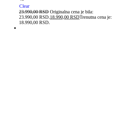
Clear
23.990,00
RSD
Originalna cena je bila:
23.990,00 RSD.
18.990,00
RSD
Trenutna cena je:
18.990,00 RSD.
-20%