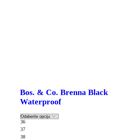
Bos. & Co. Brenna Black
Waterproof
36
37
38