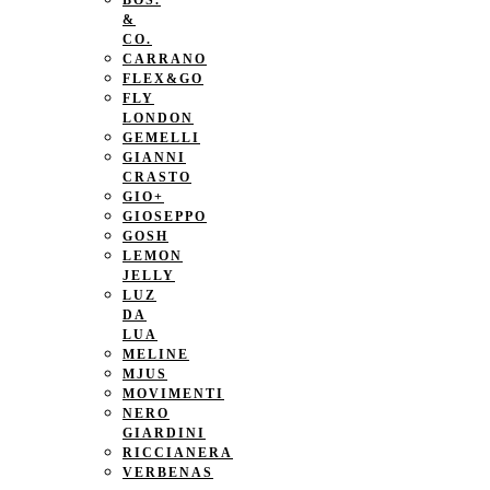
BOS.
&
CO.
CARRANO
FLEX&GO
FLY
LONDON
GEMELLI
GIANNI
CRASTO
GIO+
GIOSEPPO
GOSH
LEMON
JELLY
LUZ
DA
LUA
MELINE
MJUS
MOVIMENTI
NERO
GIARDINI
RICCIANERA
VERBENAS