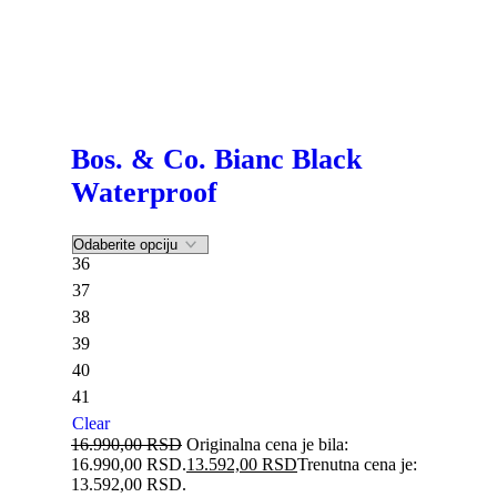
Bos. & Co. Bianc Black
Waterproof
36
37
38
39
40
41
Clear
16.990,00
RSD
Originalna cena je bila:
16.990,00 RSD.
13.592,00
RSD
Trenutna cena je:
13.592,00 RSD.