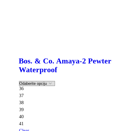
Bos. & Co. Amaya-2 Pewter
Waterproof
36
37
38
39
40
41
Clear