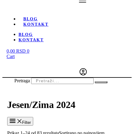
BLOG
KONTAKT
BLOG
KONTAKT
0,00
RSD
0
Cart
Pretraga
Jesen/Zima 2024
Filter
Prikaz 1–24 od 83 rezultata
Sortirano po najnovijem