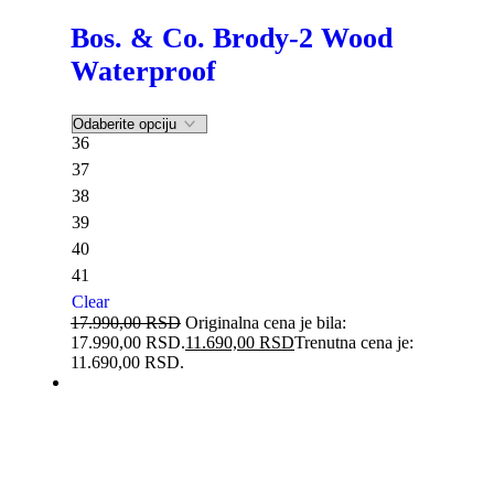
Bos. & Co. Brody-2 Wood
Waterproof
36
37
38
39
40
41
Clear
17.990,00
RSD
Originalna cena je bila:
17.990,00 RSD.
11.690,00
RSD
Trenutna cena je:
11.690,00 RSD.
-20%