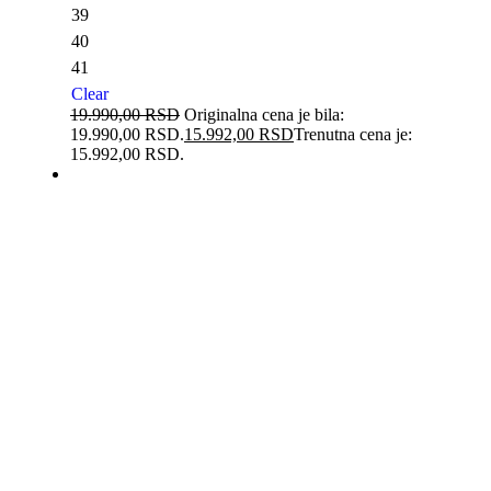
39
40
41
Clear
19.990,00
RSD
Originalna cena je bila:
19.990,00 RSD.
15.992,00
RSD
Trenutna cena je:
15.992,00 RSD.
-35%