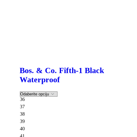
Bos. & Co. Fifth-1 Black
Waterproof
36
37
38
39
40
41