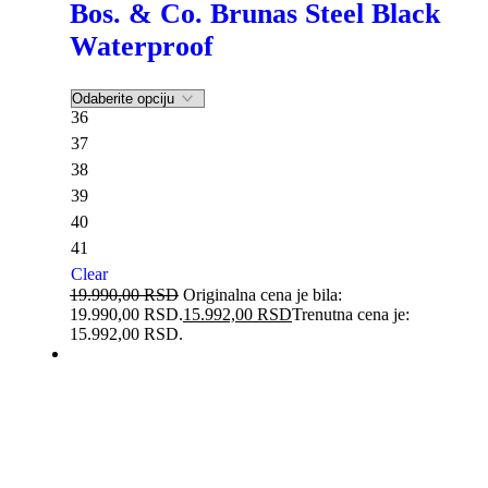
Bos. & Co. Brunas Steel Black
Waterproof
36
37
38
39
40
41
Clear
19.990,00
RSD
Originalna cena je bila:
19.990,00 RSD.
15.992,00
RSD
Trenutna cena je:
15.992,00 RSD.
-20%