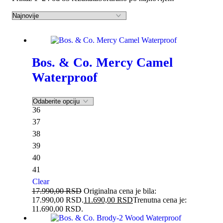
-35%
Bos. & Co. Mercy Camel
Waterproof
36
37
38
39
40
41
Clear
17.990,00
RSD
Originalna cena je bila:
17.990,00 RSD.
11.690,00
RSD
Trenutna cena je:
11.690,00 RSD.
-35%