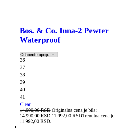
Bos. & Co. Inna-2 Pewter
Waterproof
36
37
38
39
40
41
Clear
14.990,00
RSD
Originalna cena je bila:
14.990,00 RSD.
11.992,00
RSD
Trenutna cena je:
11.992,00 RSD.
-20%