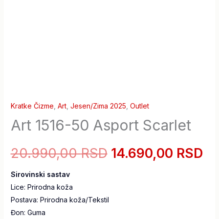
Kratke Čizme
,
Art
,
Jesen/Zima 2025
,
Outlet
Art 1516-50 Asport Scarlet
20.990,00
RSD
14.690,00
RSD
Sirovinski sastav
Lice: Prirodna koža
Postava: Prirodna koža/Tekstil
Đon: Guma