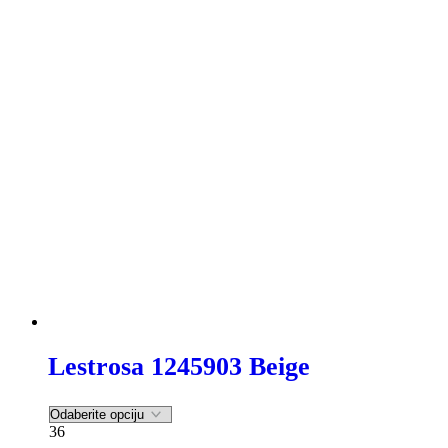
-43%
Lestrosa 1245903 Beige
36