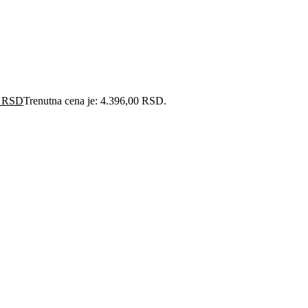
0
RSD
Trenutna cena je: 4.396,00 RSD.