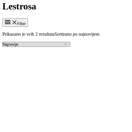
Lestrosa
Filter
Prikazano je svih 2 rezultata
Sortirano po najnovijem