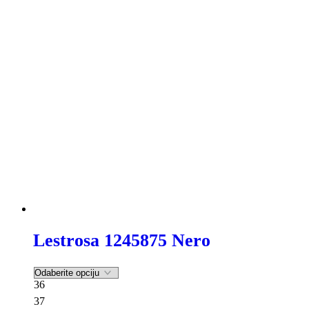
-43%
Lestrosa 1245875 Nero
36
37