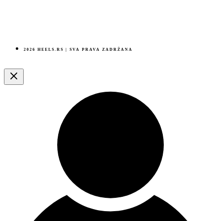
2026 HEELS.RS | SVA PRAVA ZADRŽANA