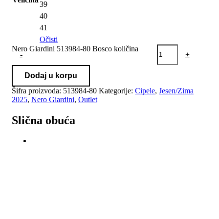
39
40
41
Očisti
Nero Giardini 513984-80 Bosco količina
-
+
Dodaj u korpu
Šifra proizvoda:
513984-80
Kategorije:
Cipele
,
Jesen/Zima
2025
,
Nero Giardini
,
Outlet
Slična obuća
-20%