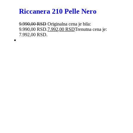
Riccanera 210 Pelle Nero
9.990,00
RSD
Originalna cena je bila:
9.990,00 RSD.
7.992,00
RSD
Trenutna cena je:
7.992,00 RSD.
-38%