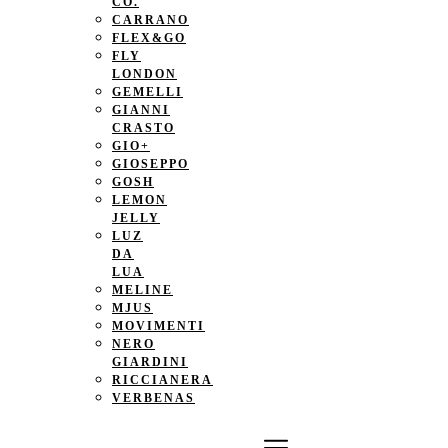
CO.
CARRANO
FLEX&GO
FLY
LONDON
GEMELLI
GIANNI
CRASTO
GIO+
GIOSEPPO
GOSH
LEMON
JELLY
LUZ
DA
LUA
MELINE
MJUS
MOVIMENTI
NERO
GIARDINI
RICCIANERA
VERBENAS