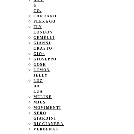
BOS.
&
CO.
CARRANO
FLEX&GO
FLY
LONDON
GEMELLI
GIANNI
CRASTO
GIO+
GIOSEPPO
GOSH
LEMON
JELLY
LUZ
DA
LUA
MELINE
MJUS
MOVIMENTI
NERO
GIARDINI
RICCIANERA
VERBENAS