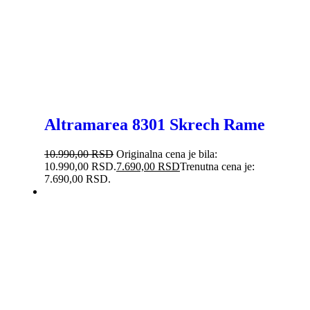
Altramarea 8301 Skrech Rame
10.990,00
RSD
Originalna cena je bila:
10.990,00 RSD.
7.690,00
RSD
Trenutna cena je:
7.690,00 RSD.
-20%