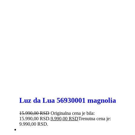
Luz da Lua 56930001 magnolia
15.990,00
RSD
Originalna cena je bila:
15.990,00 RSD.
9.990,00
RSD
Trenutna cena je:
9.990,00 RSD.
-30%