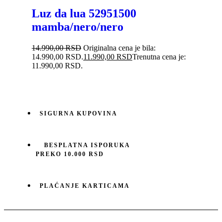
Luz da lua 52951500
mamba/nero/nero
14.990,00
RSD
Originalna cena je bila:
14.990,00 RSD.
11.990,00
RSD
Trenutna cena je:
11.990,00 RSD.
SIGURNA KUPOVINA
BESPLATNA ISPORUKA
PREKO 10.000 RSD
PLAĆANJE KARTICAMA