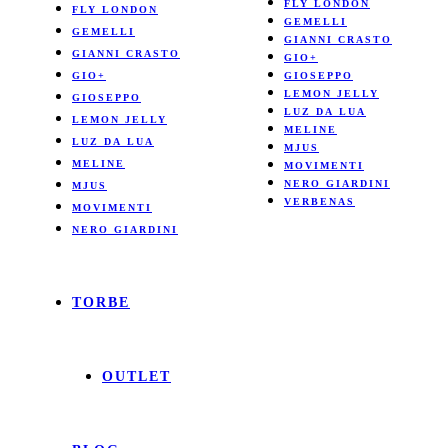
FLY LONDON
FLY LONDON
GEMELLI
GEMELLI
GIANNI CRASTO
GIANNI CRASTO
GIO+
GIO+
GIOSEPPO
LEMON JELLY
GIOSEPPO
LUZ DA LUA
LEMON JELLY
MELINE
LUZ DA LUA
MJUS
MELINE
MOVIMENTI
NERO GIARDINI
MJUS
VERBENAS
MOVIMENTI
NERO GIARDINI
TORBE
OUTLET