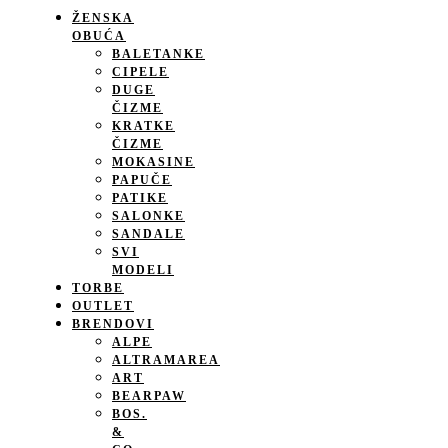
ŽENSKA
OBUĆA
BALETANKE
CIPELE
DUGE
ČIZME
KRATKE
ČIZME
MOKASINE
PAPUČE
PATIKE
SALONKE
SANDALE
SVI
MODELI
TORBE
OUTLET
BRENDOVI
ALPE
ALTRAMAREA
ART
BEARPAW
BOS.
&