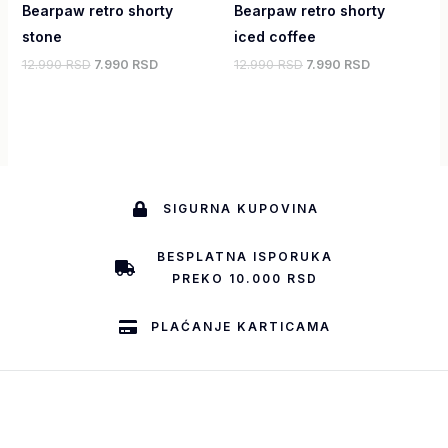
Bearpaw retro shorty
Bearpaw retro shorty
stone
iced coffee
12.990 RSD
7.990 RSD
12.990 RSD
7.990 RSD
SIGURNA KUPOVINA
BESPLATNA ISPORUKA
PREKO 10.000 RSD
PLAĆANJE KARTICAMA