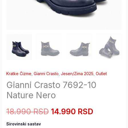
Kratke Čizme
,
Gianni Crasto
,
Jesen/Zima 2025
,
Outlet
Gianni Crasto 7692-10
Nature Nero
18.990 RSD
14.990 RSD
Sirovinski sastav