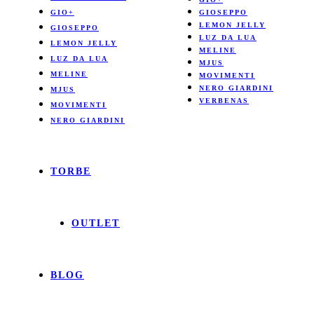
GIO+
GIOSEPPO
LEMON JELLY
GIOSEPPO
LUZ DA LUA
LEMON JELLY
MELINE
LUZ DA LUA
MJUS
MELINE
MOVIMENTI
NERO GIARDINI
MJUS
VERBENAS
MOVIMENTI
NERO GIARDINI
TORBE
OUTLET
BLOG