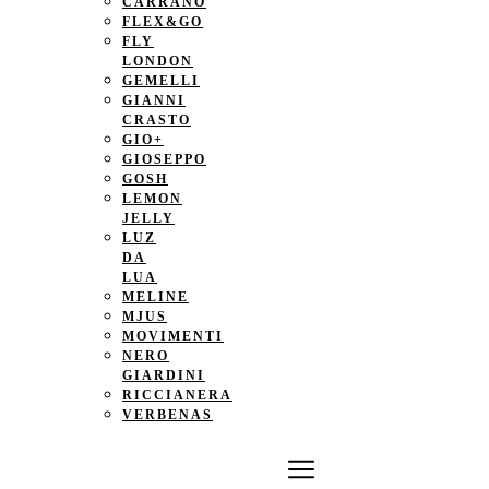
CARRANO
FLEX&GO
FLY
LONDON
GEMELLI
GIANNI
CRASTO
GIO+
GIOSEPPO
GOSH
LEMON
JELLY
LUZ
DA
LUA
MELINE
MJUS
MOVIMENTI
NERO
GIARDINI
RICCIANERA
VERBENAS