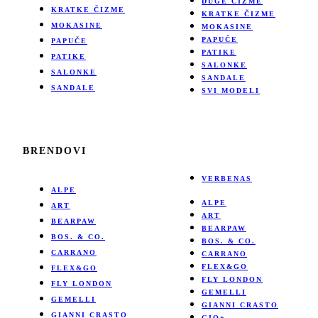
DUGE ČIZME
KRATKE ČIZME
KRATKE ČIZME
MOKASINE
MOKASINE
PAPUČE
PAPUČE
PATIKE
PATIKE
SALONKE
SALONKE
SANDALE
SANDALE
SVI MODELI
BRENDOVI
VERBENAS
ALPE
ALPE
ART
ART
BEARPAW
BEARPAW
BOS. & CO.
BOS. & CO.
CARRANO
CARRANO
FLEX&GO
FLEX&GO
FLY LONDON
FLY LONDON
GEMELLI
GEMELLI
GIANNI CRASTO
GIANNI CRASTO
GIO+