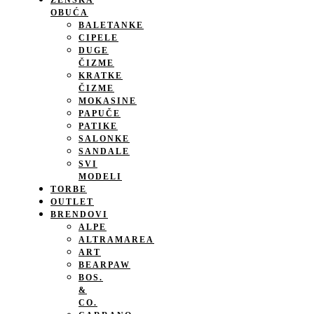
ŽENSKA
OBUĆA
BALETANKE
CIPELE
DUGE
ČIZME
KRATKE
ČIZME
MOKASINE
PAPUČE
PATIKE
SALONKE
SANDALE
SVI
MODELI
TORBE
OUTLET
BRENDOVI
ALPE
ALTRAMAREA
ART
BEARPAW
BOS.
&
CO.