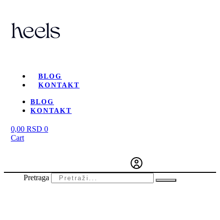
BLOG
KONTAKT
BLOG
KONTAKT
0,00
RSD
0
Cart
Pretraga
-22%