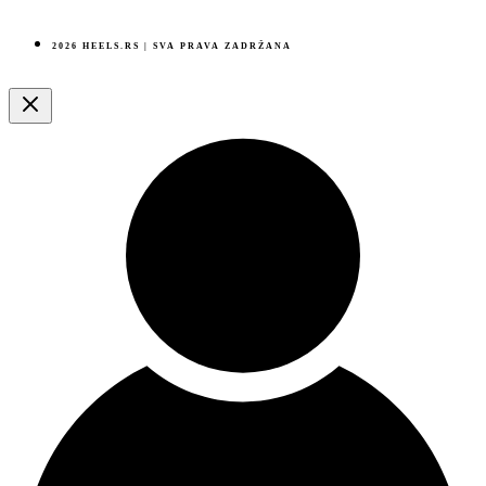
2026 HEELS.RS | SVA PRAVA ZADRŽANA