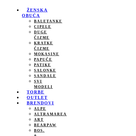
Pređi
na
ŽENSKA
sadržaj
OBUĆA
BALETANKE
CIPELE
DUGE
ČIZME
KRATKE
ČIZME
MOKASINE
PAPUČE
PATIKE
SALONKE
SANDALE
SVI
MODELI
TORBE
OUTLET
BRENDOVI
ALPE
ALTRAMAREA
ART
BEARPAW
BOS.