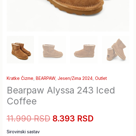
Kratke Čizme
,
BEARPAW
,
Jesen/Zima 2024
,
Outlet
Bearpaw Alyssa 243 Iced
Coffee
11.990 RSD
8.393 RSD
Sirovinski sastav