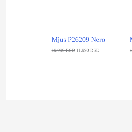
Mjus P26209 Nero
19.990 RSD
11.990 RSD