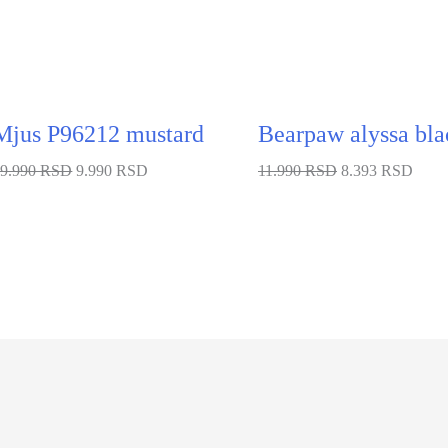
Mjus P96212 mustard
Bearpaw alyssa bla
19.990 RSD
9.990 RSD
11.990 RSD
8.393 RSD