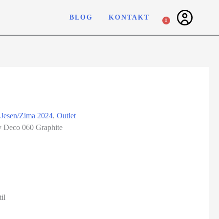
BLOG
KONTAKT
0
,
Jesen/Zima 2024
,
Outlet
y Deco 060 Graphite
il