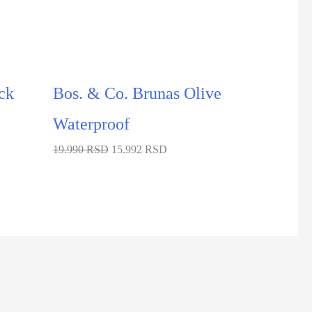
ck
Bos. & Co. Brunas Olive
Waterproof
19.990 RSD
15.992 RSD