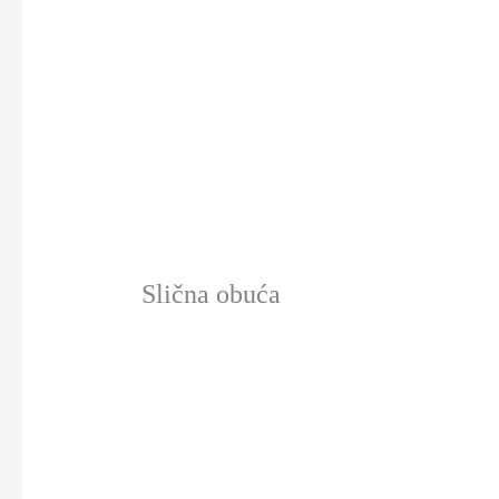
Slična obuća
-40%