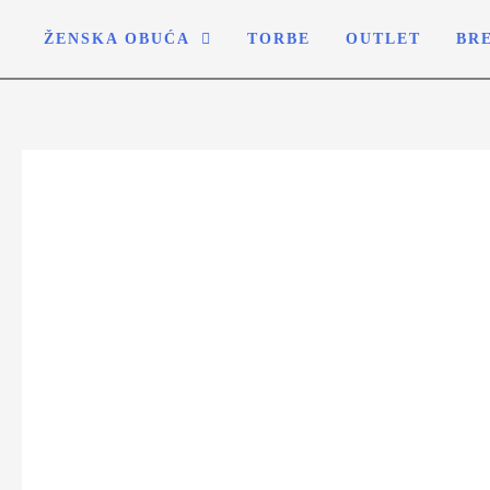
ŽENSKA OBUĆA
TORBE
OUTLET
BR