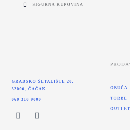
SIGURNA KUPOVINA
PRODA
GRADSKO ŠETALIŠTE 20,
OBUĆA
32000, ČAČAK
TORBE
060 310 9000
OUTLE