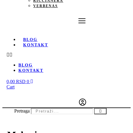
RICCIANERA
VERBENAS
BLOG
KONTAKT
BLOG
KONTAKT
0,00
RSD
0
Cart
Pretraga