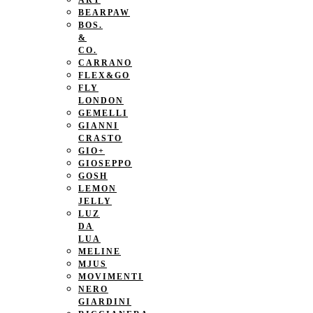
ART
BEARPAW
BOS.
&
CO.
CARRANO
FLEX&GO
FLY
LONDON
GEMELLI
GIANNI
CRASTO
GIO+
GIOSEPPO
GOSH
LEMON
JELLY
LUZ
DA
LUA
MELINE
MJUS
MOVIMENTI
NERO
GIARDINI