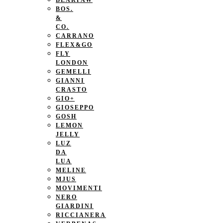
BEARPAW
BOS.
&
CO.
CARRANO
FLEX&GO
FLY
LONDON
GEMELLI
GIANNI
CRASTO
GIO+
GIOSEPPO
GOSH
LEMON
JELLY
LUZ
DA
LUA
MELINE
MJUS
MOVIMENTI
NERO
GIARDINI
RICCIANERA