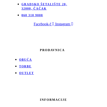
GRADSKO ŠETALIŠTE 20,
32000, ČAČAK
060 310 9000
Facebook-f
Instagram
PRODAVNICA
OBUĆA
TORBE
OUTLET
INFORMACIJE