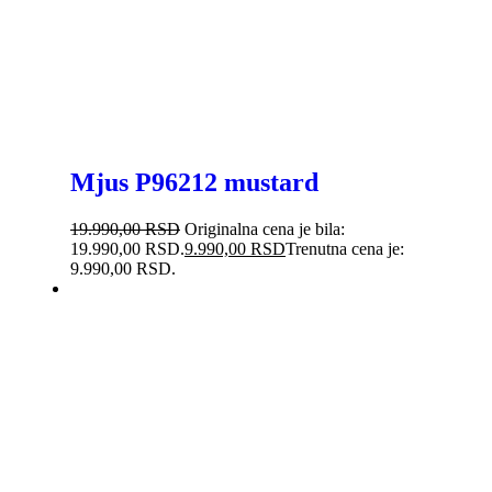
Mjus P96212 mustard
19.990,00
RSD
Originalna cena je bila:
19.990,00 RSD.
9.990,00
RSD
Trenutna cena je:
9.990,00 RSD.
-38%