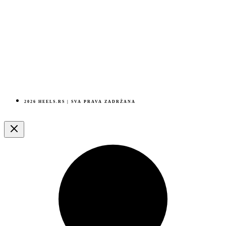
2026 HEELS.RS | SVA PRAVA ZADRŽANA