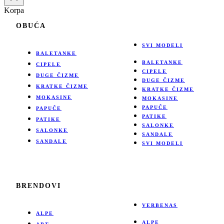
Korpa
OBUĆA
SVI MODELI
BALETANKE
BALETANKE
CIPELE
CIPELE
DUGE ČIZME
DUGE ČIZME
KRATKE ČIZME
KRATKE ČIZME
MOKASINE
MOKASINE
PAPUČE
PAPUČE
PATIKE
PATIKE
SALONKE
SALONKE
SANDALE
SANDALE
SVI MODELI
BRENDOVI
VERBENAS
ALPE
ALPE