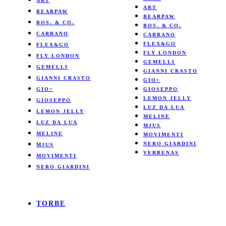
ART
ART
BEARPAW
BEARPAW
BOS. & CO.
BOS. & CO.
CARRANO
CARRANO
FLEX&GO
FLEX&GO
FLY LONDON
FLY LONDON
GEMELLI
GEMELLI
GIANNI CRASTO
GIANNI CRASTO
GIO+
GIO+
GIOSEPPO
LEMON JELLY
GIOSEPPO
LUZ DA LUA
LEMON JELLY
MELINE
LUZ DA LUA
MJUS
MELINE
MOVIMENTI
NERO GIARDINI
MJUS
VERBENAS
MOVIMENTI
NERO GIARDINI
TORBE