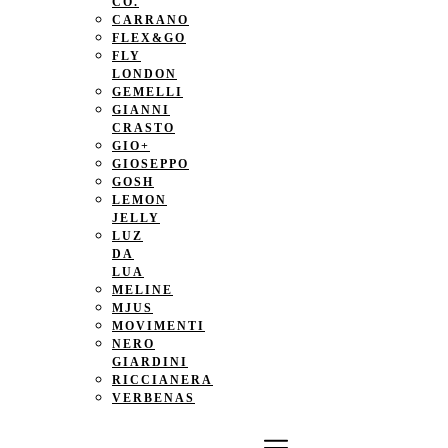
CO.
CARRANO
FLEX&GO
FLY
LONDON
GEMELLI
GIANNI
CRASTO
GIO+
GIOSEPPO
GOSH
LEMON
JELLY
LUZ
DA
LUA
MELINE
MJUS
MOVIMENTI
NERO
GIARDINI
RICCIANERA
VERBENAS