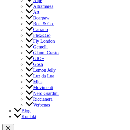
Alpe
Altramarea
Art
Bearpaw
Bos. & Co.
Carrano
Flex&Go
Fly London
Gemelli
Gianni Crasto
GIO+
Gosh
Lemon Jelly
Luz da Lua
Mjus
Movimenti
Nero Giardini
Riccianera
Verbenas
Blog
Kontakt