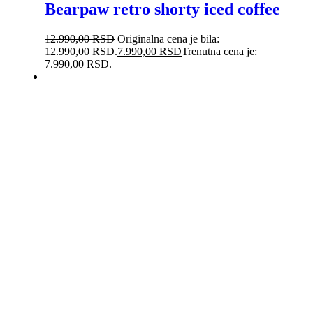
Bearpaw retro shorty iced coffee
12.990,00
RSD
Originalna cena je bila:
12.990,00 RSD.
7.990,00
RSD
Trenutna cena je:
7.990,00 RSD.
-38%