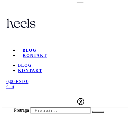
BLOG
KONTAKT
BLOG
KONTAKT
0,00
RSD
0
Cart
Pretraga
-33%