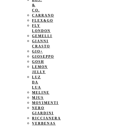
BOS.
&
CO.
CARRANO
FLEX&GO
FLY
LONDON
GEMELLI
GIANNI
CRASTO
GIO+
GIOSEPPO
GOSH
LEMON
JELLY
LUZ
DA
LUA
MELINE
MJUS
MOVIMENTI
NERO
GIARDINI
RICCIANERA
VERBENAS