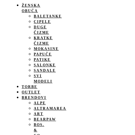
ŽENSKA
OBUĆA
BALETANKE
CIPELE
DUGE
ČIZME
KRATKE
ČIZME
MOKASINE
PAPUČE
PATIKE
SALONKE
SANDALE
SVI
MODELI
TORBE
OUTLET
BRENDOVI
ALPE
ALTRAMAREA
ART
BEARPAW
BOS.
&