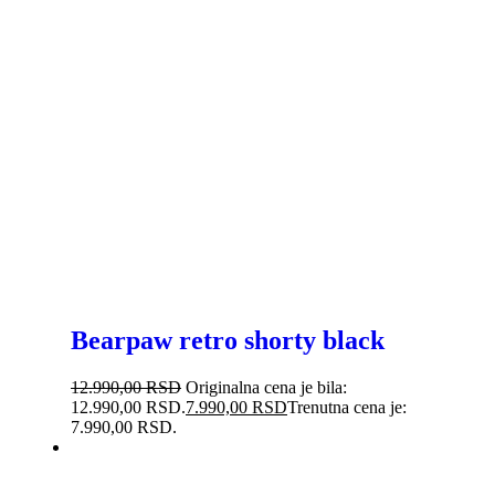
Bearpaw retro shorty black
12.990,00
RSD
Originalna cena je bila:
12.990,00 RSD.
7.990,00
RSD
Trenutna cena je:
7.990,00 RSD.
-38%