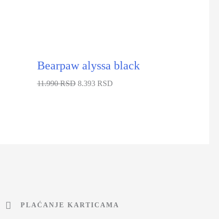
Bearpaw alyssa black
11.990 RSD
8.393 RSD
PLAĆANJE KARTICAMA