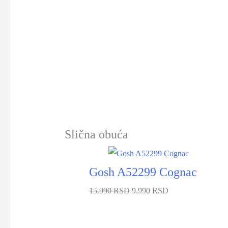
Slična obuća
-38%
Gosh A52299 Cognac
15.990 RSD
9.990 RSD