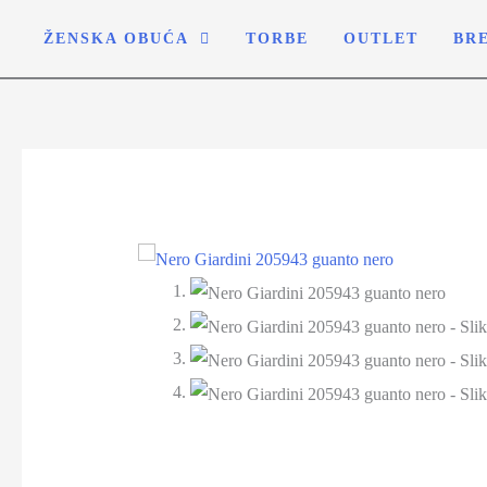
ŽENSKA OBUĆA
TORBE
OUTLET
BR