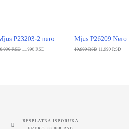
Mjus P23203-2 nero
Mjus P26209 Nero
18.990 RSD
11.990 RSD
19.990 RSD
11.990 RSD
BESPLATNA ISPORUKA
PREKO 10.000 RSD