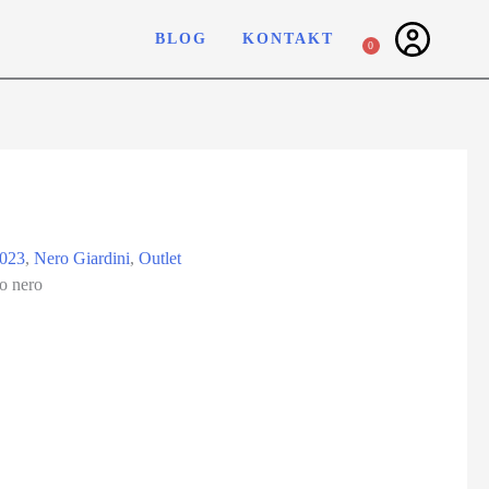
BLOG
KONTAKT
0
2023
,
Nero Giardini
,
Outlet
o nero