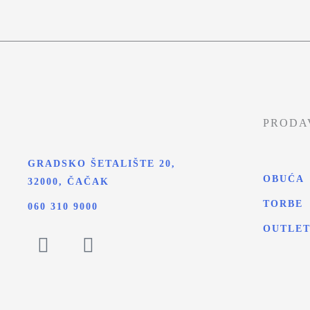
PRODA
GRADSKO ŠETALIŠTE 20,
OBUĆA
32000, ČAČAK
TORBE
060 310 9000
OUTLE