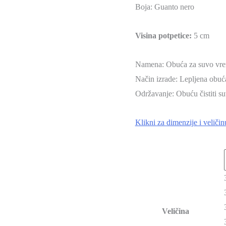
Boja: Guanto nero
Visina potpetice:
5 cm
Namena: Obuća za suvo vr
Način izrade: Lepljena obuć
Održavanje: Obuću čistiti
Klikni za dimenzije i veličin
Veličina