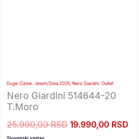
Duge Čizme
,
Jesen/Zima 2025
,
Nero Giardini
,
Outlet
Nero Giardini 514644-20
T.Moro
25.990,00
RSD
19.990,00
RSD
Sirovinski sastav