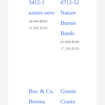
3412-1
6712-52
nature nero
Nature
18.990 RSD
Burnet
14.990 RSD
Bordo
21.990 RSD
17.590 RSD
-20%
-21%
Bos. & Co.
Gianni
Brenna
Crasto