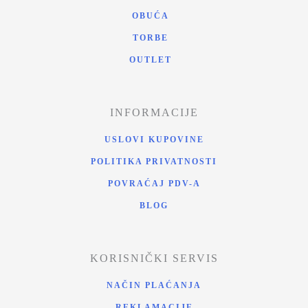
OBUĆA
TORBE
OUTLET
INFORMACIJE
USLOVI KUPOVINE
POLITIKA PRIVATNOSTI
POVRAĆAJ PDV-A
BLOG
KORISNIČKI SERVIS
NAČIN PLAĆANJA
REKLAMACIJE