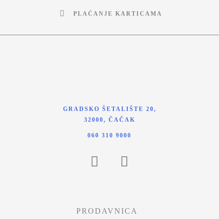
PLAĆANJE KARTICAMA
GRADSKO ŠETALIŠTE 20,
32000, ČAČAK
060 310 9000
PRODAVNICA