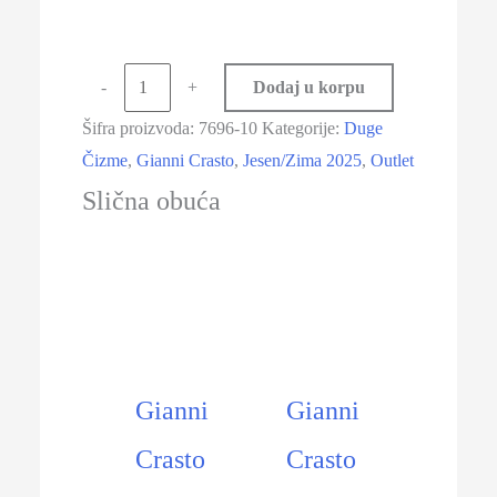
-
+
Dodaj u korpu
Šifra proizvoda:
7696-10
Kategorije:
Duge
Čizme
,
Gianni Crasto
,
Jesen/Zima 2025
,
Outlet
Slična obuća
-21%
-20%
Gianni
Gianni
Crasto
Crasto