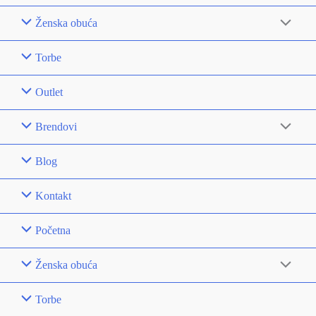
Ženska obuća
Torbe
Outlet
Brendovi
Blog
Kontakt
Početna
Ženska obuća
Torbe