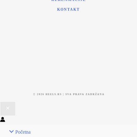
KONTAKT
2026 HEELS.RS | SVA PRAVA ZADRŽANA
Početna