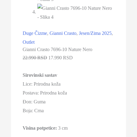
Duge Čizme
,
Gianni Crasto
,
Jesen/Zima 2025
,
Outlet
Gianni Crasto 7696-10 Nature Nero
22.990 RSD
17.990 RSD
Sirovinski sastav
Lice: Prirodna koža
Postava: Prirodna koža
Đon: Guma
Boja: Crna
Visina potpetice:
3 cm