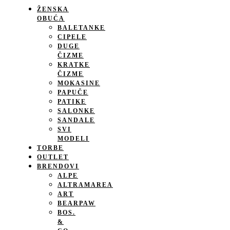
ŽENSKA
OBUĆA
BALETANKE
CIPELE
DUGE
ČIZME
KRATKE
ČIZME
MOKASINE
PAPUČE
PATIKE
SALONKE
SANDALE
SVI
MODELI
TORBE
OUTLET
BRENDOVI
ALPE
ALTRAMAREA
ART
BEARPAW
BOS.
&