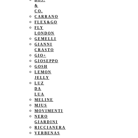
BOS.
&
CO.
CARRANO
FLEX&GO
FLY
LONDON
GEMELLI
GIANNI
CRASTO
GIO+
GIOSEPPO
GOSH
LEMON
JELLY
LUZ
DA
LUA
MELINE
MJUS
MOVIMENTI
NERO
GIARDINI
RICCIANERA
VERBENAS