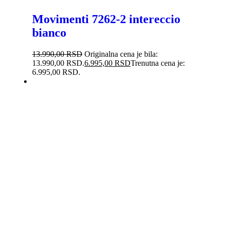
Movimenti 7262-2 intereccio
bianco
13.990,00
RSD
Originalna cena je bila:
13.990,00 RSD.
6.995,00
RSD
Trenutna cena je:
6.995,00 RSD.
-38%