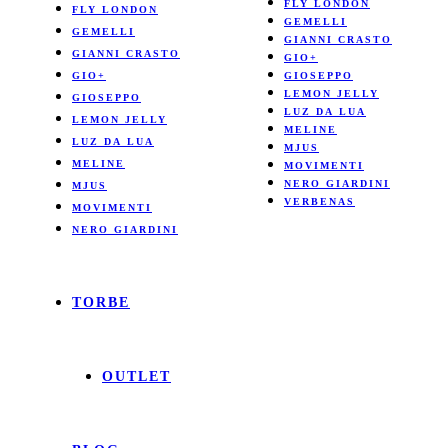
FLY LONDON
FLY LONDON
GEMELLI
GEMELLI
GIANNI CRASTO
GIANNI CRASTO
GIO+
GIO+
GIOSEPPO
LEMON JELLY
GIOSEPPO
LUZ DA LUA
LEMON JELLY
MELINE
LUZ DA LUA
MJUS
MELINE
MOVIMENTI
NERO GIARDINI
MJUS
VERBENAS
MOVIMENTI
NERO GIARDINI
TORBE
OUTLET