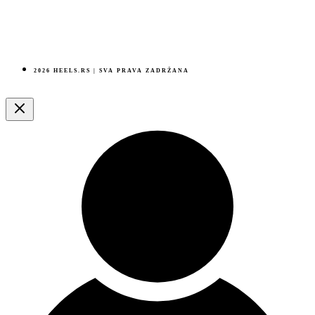
2026 HEELS.RS | SVA PRAVA ZADRŽANA