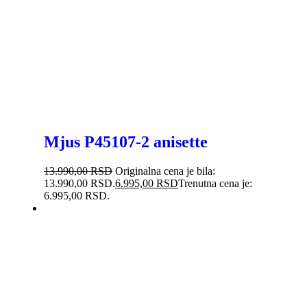
Mjus P45107-2 anisette
13.990,00
RSD
Originalna cena je bila:
13.990,00 RSD.
6.995,00
RSD
Trenutna cena je:
6.995,00 RSD.
-44%