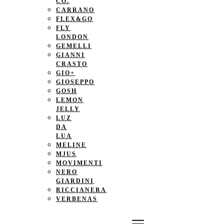
CO.
CARRANO
FLEX&GO
FLY
LONDON
GEMELLI
GIANNI
CRASTO
GIO+
GIOSEPPO
GOSH
LEMON
JELLY
LUZ
DA
LUA
MELINE
MJUS
MOVIMENTI
NERO
GIARDINI
RICCIANERA
VERBENAS