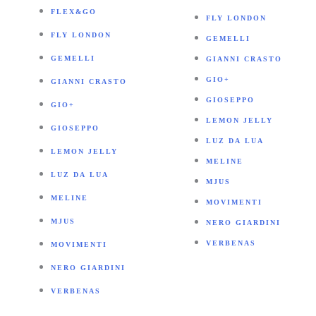
FLEX&GO
FLY LONDON
FLY LONDON
GEMELLI
GEMELLI
GIANNI CRASTO
GIO+
GIANNI CRASTO
GIOSEPPO
GIO+
LEMON JELLY
GIOSEPPO
LUZ DA LUA
LEMON JELLY
MELINE
LUZ DA LUA
MJUS
MELINE
MOVIMENTI
MJUS
NERO GIARDINI
VERBENAS
MOVIMENTI
NERO GIARDINI
VERBENAS