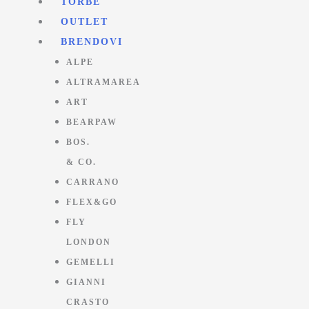
TORBE
OUTLET
BRENDOVI
ALPE
ALTRAMAREA
ART
BEARPAW
BOS.
& CO.
CARRANO
FLEX&GO
FLY
LONDON
GEMELLI
GIANNI
CRASTO