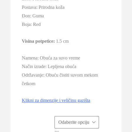
Postava:
Prirodna koža
8.990,00 RSD.
Đon: Guma
Boja: Red
Visina potpetice:
1.5 cm
Namena: Obuća za suvo vreme
Način izrade: Lepljena obuća
Održavanje: Obuću čistiti suvom mekom
četkom
Klikni za dimenzije i veličinu gazišta