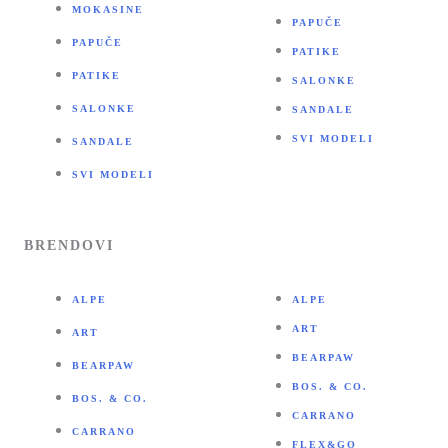
MOKASINE
PAPUČE
PAPUČE
PATIKE
PATIKE
SALONKE
SALONKE
SANDALE
SVI MODELI
SANDALE
SVI MODELI
BRENDOVI
ALPE
ALPE
ART
ART
BEARPAW
BEARPAW
BOS. & CO.
BOS. & CO.
CARRANO
CARRANO
FLEX&GO