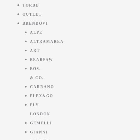
TORBE
OUTLET
BRENDOVI
ALPE
ALTRAMAREA
ART
BEARPAW
BOS.
& CO.
CARRANO
FLEX&GO
FLY
LONDON
GEMELLI
GIANNI