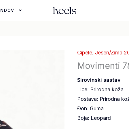
ENDOVI
Cipele
,
Jesen/Zima 2
Movimenti 7
Sirovinski sastav
Lice: Prirodna koža
Postava: Prirodna ko
Đon: Guma
Boja: Leopard