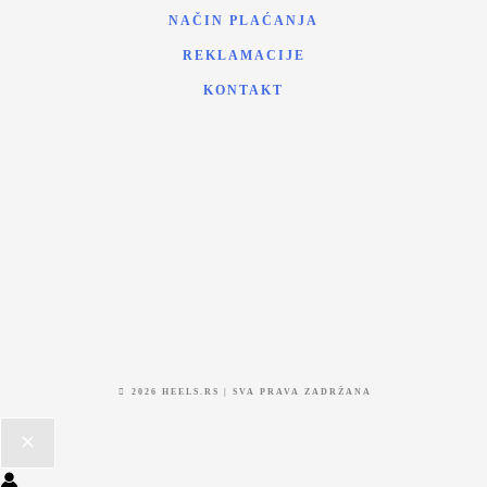
NAČIN PLAĆANJA
REKLAMACIJE
KONTAKT
2026 HEELS.RS | SVA PRAVA ZADRŽANA