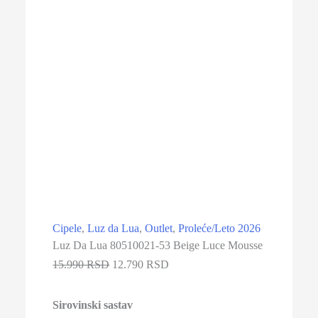
Cipele
,
Luz da Lua
,
Outlet
,
Proleće/Leto 2026
Luz Da Lua 80510021-53 Beige Luce Mousse
15.990 RSD
12.790 RSD
Sirovinski sastav