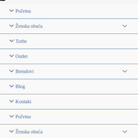
Početna
Ženska obuća
Torbe
Outlet
Brendovi
Blog
Kontakt
Početna
Ženska obuća