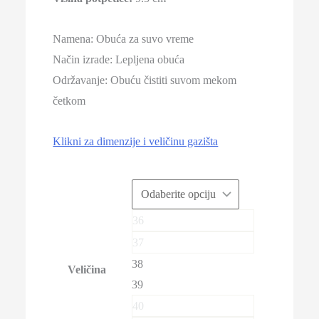
Namena: Obuća za suvo vreme
Način izrade: Lepljena obuća
Održavanje: Obuću čistiti suvom mekom
četkom
Klikni za dimenzije i veličinu gazišta
36
37
38
Veličina
39
40