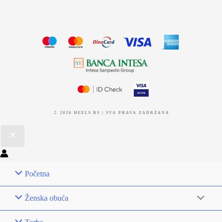
2026 HEELS.RS | SVA PRAVA ZADRŽANA
Početna
Ženska obuća