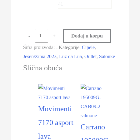
41
-
+
Dodaj u korpu
Šifra proizvoda:
-
Kategorije:
Cipele
,
Jesen/Zima 2023
,
Luz da Lua
,
Outlet
,
Salonke
Slična obuća
-39%
-50%
Movimenti
7170 asport
Carrano
lava