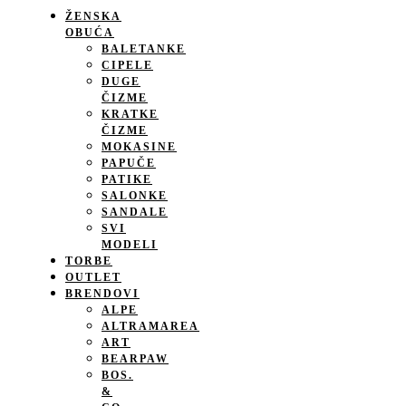
ŽENSKA
OBUĆA
BALETANKE
CIPELE
DUGE
ČIZME
KRATKE
ČIZME
MOKASINE
PAPUČE
PATIKE
SALONKE
SANDALE
SVI
MODELI
TORBE
OUTLET
BRENDOVI
ALPE
ALTRAMAREA
ART
BEARPAW
BOS.
&