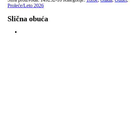
Proleće/Leto 2026
Slična obuća
-40%