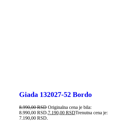
Giada 132027-52 Bordo
8.990,00
RSD
Originalna cena je bila:
8.990,00 RSD.
7.190,00
RSD
Trenutna cena je:
7.190,00 RSD.