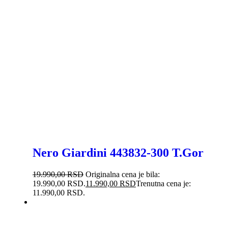
Nero Giardini 443832-300 T.Gor
19.990,00
RSD
Originalna cena je bila:
19.990,00 RSD.
11.990,00
RSD
Trenutna cena je:
11.990,00 RSD.
-20%