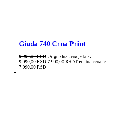
Giada 740 Crna Print
9.990,00
RSD
Originalna cena je bila:
9.990,00 RSD.
7.990,00
RSD
Trenutna cena je:
7.990,00 RSD.
-40%