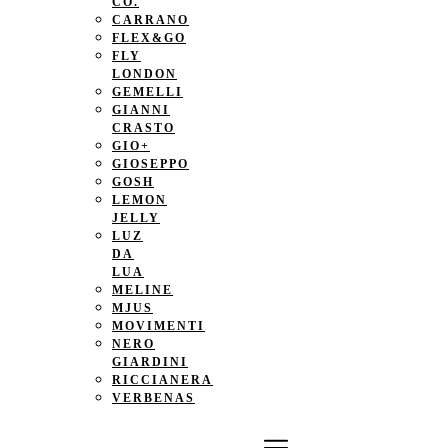
CO.
CARRANO
FLEX&GO
FLY
LONDON
GEMELLI
GIANNI
CRASTO
GIO+
GIOSEPPO
GOSH
LEMON
JELLY
LUZ
DA
LUA
MELINE
MJUS
MOVIMENTI
NERO
GIARDINI
RICCIANERA
VERBENAS