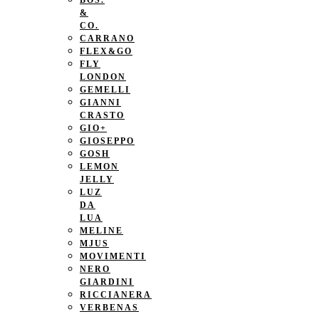
BOS.
&
CO.
CARRANO
FLEX&GO
FLY
LONDON
GEMELLI
GIANNI
CRASTO
GIO+
GIOSEPPO
GOSH
LEMON
JELLY
LUZ
DA
LUA
MELINE
MJUS
MOVIMENTI
NERO
GIARDINI
RICCIANERA
VERBENAS