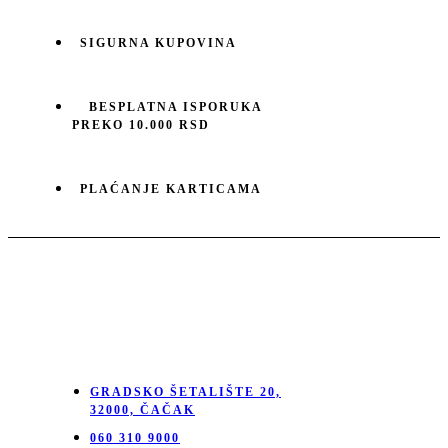
SIGURNA KUPOVINA
BESPLATNA ISPORUKA
PREKO 10.000 RSD
PLAĆANJE KARTICAMA
GRADSKO ŠETALIŠTE 20,
32000, ČAČAK
060 310 9000