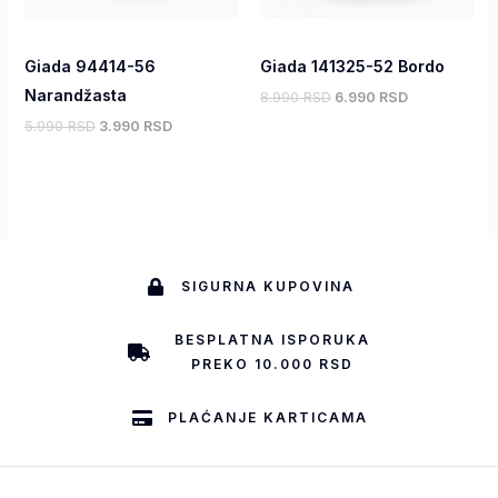
Giada 94414-56
Giada 141325-52 Bordo
Narandžasta
8.990 RSD
6.990 RSD
5.990 RSD
3.990 RSD
SIGURNA KUPOVINA
BESPLATNA ISPORUKA
PREKO 10.000 RSD
PLAĆANJE KARTICAMA