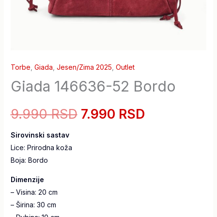
Torbe
,
Giada
,
Jesen/Zima 2025
,
Outlet
Giada 146636-52 Bordo
9.990 RSD
7.990 RSD
Sirovinski sastav
Lice: Prirodna koža
Boja: Bordo
Dimenzije
– Visina: 20 cm
– Širina: 30 cm