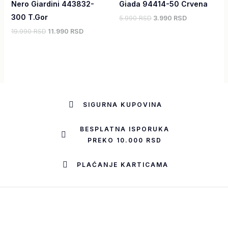
Nero Giardini 443832-
Giada 94414-50 Crvena
300 T.Gor
5.990 RSD
3.990 RSD
19.990 RSD
11.990 RSD
SIGURNA KUPOVINA
BESPLATNA ISPORUKA
PREKO 10.000 RSD
PLAĆANJE KARTICAMA