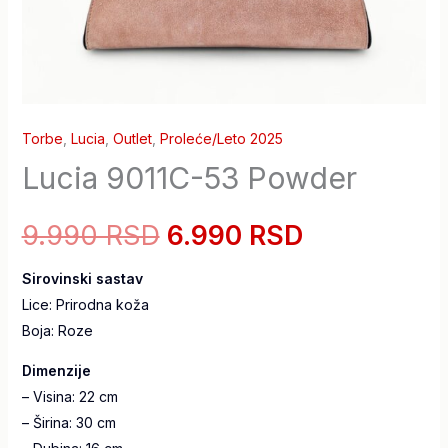
Torbe
,
Lucia
,
Outlet
,
Proleće/Leto 2025
Lucia 9011C-53 Powder
9.990 RSD
6.990 RSD
Sirovinski sastav
Lice: Prirodna koža
Boja: Roze
Dimenzije
– Visina: 22 cm
– Širina: 30 cm