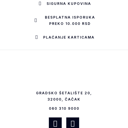
SIGURNA KUPOVINA
BESPLATNA ISPORUKA
PREKO 10.000 RSD
PLAĆANJE KARTICAMA
GRADSKO ŠETALIŠTE 20,
32000, ČAČAK
060 310 9000
F
I