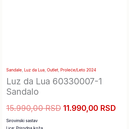
Sandale
,
Luz da Lua
,
Outlet
,
Proleće/Leto 2024
Luz da Lua 60330007-1
Sandalo
15.990,00
RSD
11.990,00
RSD
Sirovinski sastav
Lice:
Prirodna koža