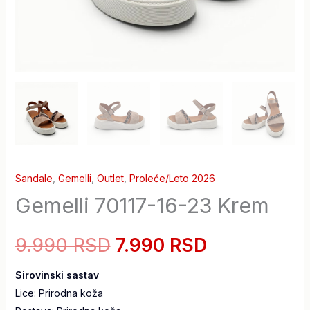
Sandale
,
Gemelli
,
Outlet
,
Proleće/Leto 2026
Gemelli 70117-16-23 Krem
9.990 RSD
7.990 RSD
Sirovinski sastav
Lice: Prirodna koža