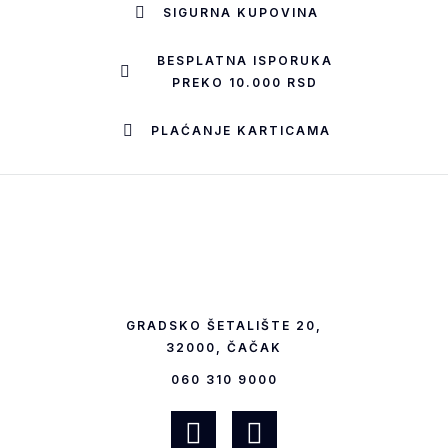
SIGURNA KUPOVINA
BESPLATNA ISPORUKA
PREKO 10.000 RSD
PLAĆANJE KARTICAMA
GRADSKO ŠETALIŠTE 20,
32000, ČAČAK
060 310 9000
F
I