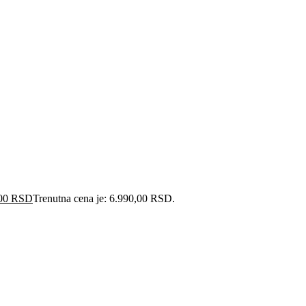
,00
RSD
Trenutna cena je: 6.990,00 RSD.