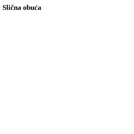
Slična obuća