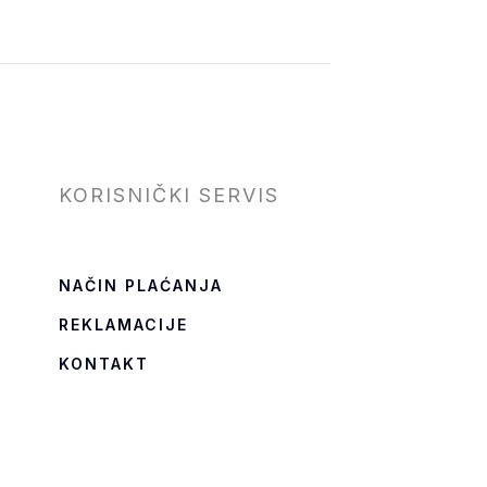
KORISNIČKI SERVIS
NAČIN PLAĆANJA
REKLAMACIJE
KONTAKT