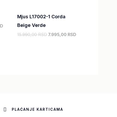
Mjus L17002-1 Corda
Beige Verde
SD
15.990,00
RSD
7.995,00
RSD
PLAĆANJE KARTICAMA