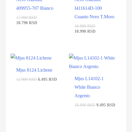
409955-707 Bianco
I411614D-100
Guanto Nero T.Moro
17.990 RSD
10.790 RSD
18.990 RSD
10.990 RSD
-50%
-50%
Mjus 8124 Lichene
Mjus L14102-1
12.990 RSD
6.495 RSD
White Bianco
Argento
18.990 RSD
9.495 RSD