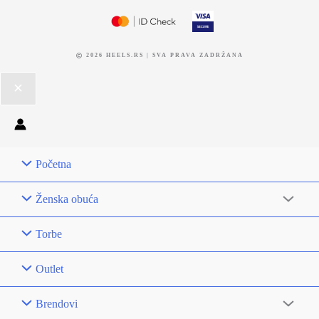
2026 HEELS.RS | SVA PRAVA ZADRŽANA
Početna
Ženska obuća
Torbe
Outlet
Brendovi