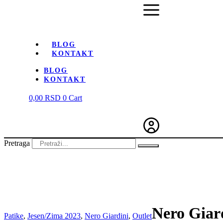
BLOG
KONTAKT
BLOG
KONTAKT
0,00
RSD
0
Cart
Pretraga
-50%
Nero Giar
Patike
,
Jesen/Zima 2023
,
Nero Giardini
,
Outlet