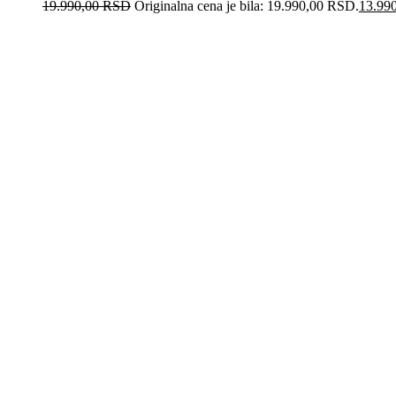
19.990,00
RSD
Originalna cena je bila: 19.990,00 RSD.
13.99