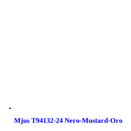
-30%
Mjus T94132-24 Nero-Mustard-Oro