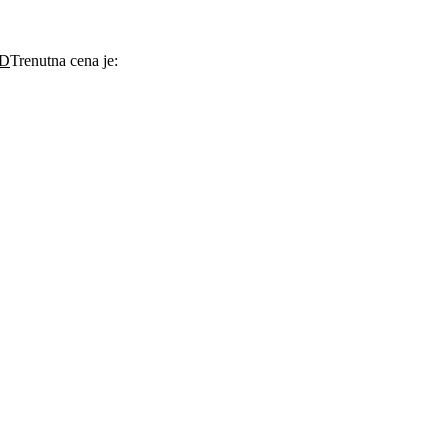
D
Trenutna cena je: