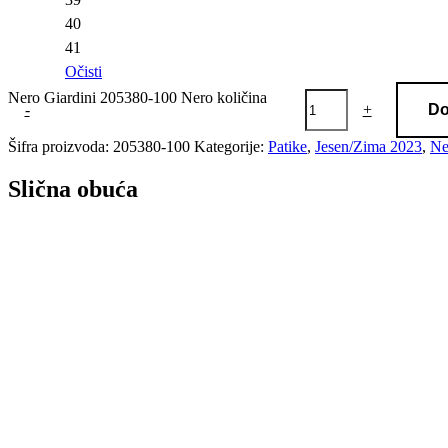
40
41
Očisti
Nero Giardini 205380-100 Nero količina
-
+
Do
Šifra proizvoda:
205380-100
Kategorije:
Patike
,
Jesen/Zima 2023
,
Ne
Slična obuća