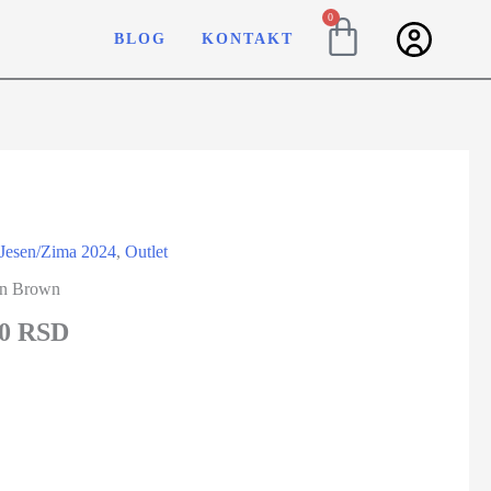
0
BLOG
KONTAKT
Jesen/Zima 2024
,
Outlet
rn Brown
40 RSD