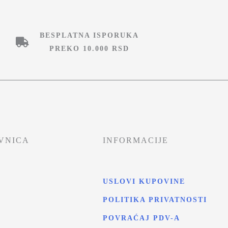
BESPLATNA ISPORUKA
PREKO 10.000 RSD
VNICA
INFORMACIJE
USLOVI KUPOVINE
POLITIKA PRIVATNOSTI
T
POVRAĆAJ PDV-A