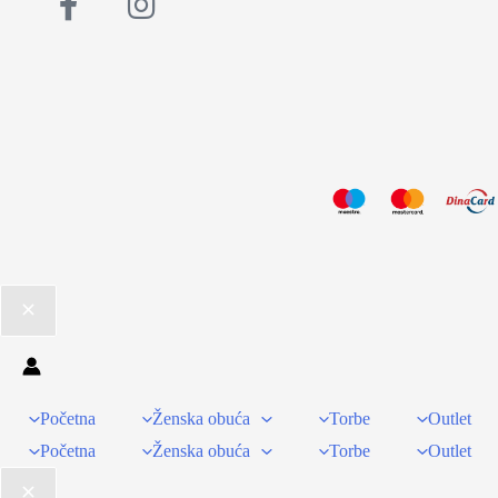
Početna
Ženska obuća
Torbe
Outlet
Početna
Ženska obuća
Torbe
Outlet