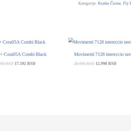
Kategorije:
Kratke Čizme
,
Fly 
-20%
+ Cora05A Combi Black
Movimenti 7128 intereccio ne
990 RSD
17.592 RSD
20.990 RSD
12.990 RSD