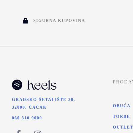
SIGURNA KUPOVINA
PRODA
GRADSKO ŠETALIŠTE 20,
OBUĆA
32000, ČAČAK
TORBE
060 310 9000
OUTLE