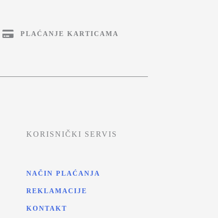
PLAĆANJE KARTICAMA
KORISNIČKI SERVIS
NAČIN PLAĆANJA
REKLAMACIJE
KONTAKT