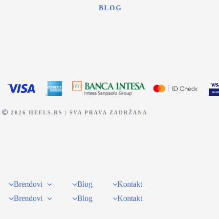
BLOG
2026 HEELS.RS | SVA PRAVA ZADRŽANA
Brendovi
Blog
Kontakt
Brendovi
Blog
Kontakt