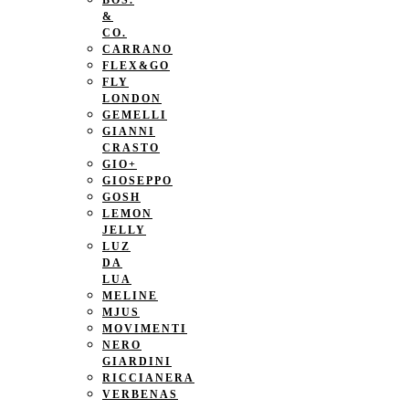
BOS.
&
CO.
CARRANO
FLEX&GO
FLY
LONDON
GEMELLI
GIANNI
CRASTO
GIO+
GIOSEPPO
GOSH
LEMON
JELLY
LUZ
DA
LUA
MELINE
MJUS
MOVIMENTI
NERO
GIARDINI
RICCIANERA
VERBENAS