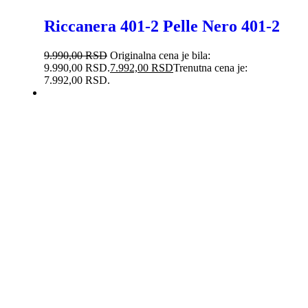
Riccanera 401-2 Pelle Nero 401-2
9.990,00
RSD
Originalna cena je bila:
9.990,00 RSD.
7.992,00
RSD
Trenutna cena je:
7.992,00 RSD.
-44%