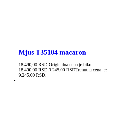
Mjus T35104 macaron
18.490,00
RSD
Originalna cena je bila:
18.490,00 RSD.
9.245,00
RSD
Trenutna cena je:
9.245,00 RSD.
-35%