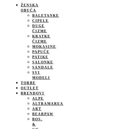
ŽENSKA
OBUĆA
BALETANKE
CIPELE
DUGE
ČIZME
KRATKE
ČIZME
MOKASINE
PAPUČE
PATIKE
SALONKE
SANDALE
SVI
MODELI
TORBE
OUTLET
BRENDOVI
ALPE
ALTRAMAREA
ART
BEARPAW
BOS.
&