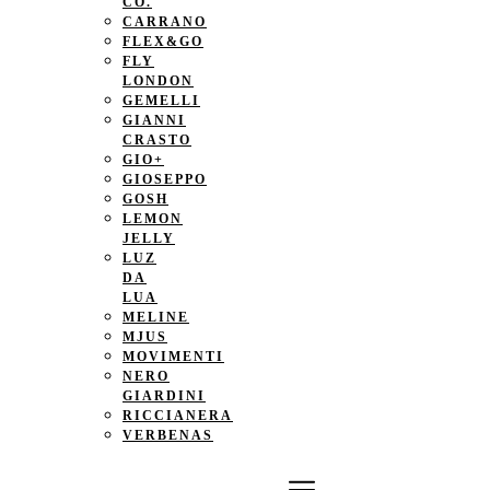
CO.
CARRANO
FLEX&GO
FLY
LONDON
GEMELLI
GIANNI
CRASTO
GIO+
GIOSEPPO
GOSH
LEMON
JELLY
LUZ
DA
LUA
MELINE
MJUS
MOVIMENTI
NERO
GIARDINI
RICCIANERA
VERBENAS