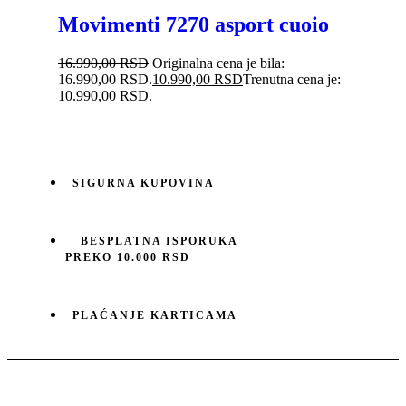
Movimenti 7270 asport cuoio
16.990,00
RSD
Originalna cena je bila:
16.990,00 RSD.
10.990,00
RSD
Trenutna cena je:
10.990,00 RSD.
SIGURNA KUPOVINA
BESPLATNA ISPORUKA
PREKO 10.000 RSD
PLAĆANJE KARTICAMA