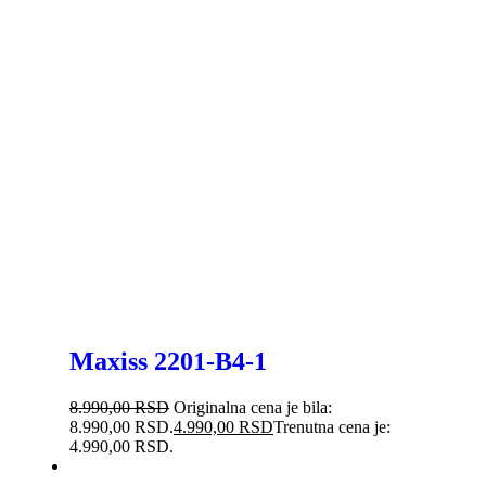
Maxiss 2201-B4-1
8.990,00
RSD
Originalna cena je bila:
8.990,00 RSD.
4.990,00
RSD
Trenutna cena je:
4.990,00 RSD.
-50%