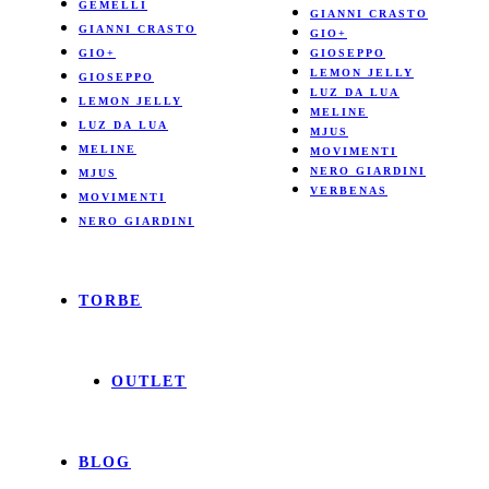
GEMELLI
GIANNI CRASTO
GIANNI CRASTO
GIO+
GIO+
GIOSEPPO
LEMON JELLY
GIOSEPPO
LUZ DA LUA
LEMON JELLY
MELINE
LUZ DA LUA
MJUS
MELINE
MOVIMENTI
NERO GIARDINI
MJUS
VERBENAS
MOVIMENTI
NERO GIARDINI
TORBE
OUTLET
BLOG