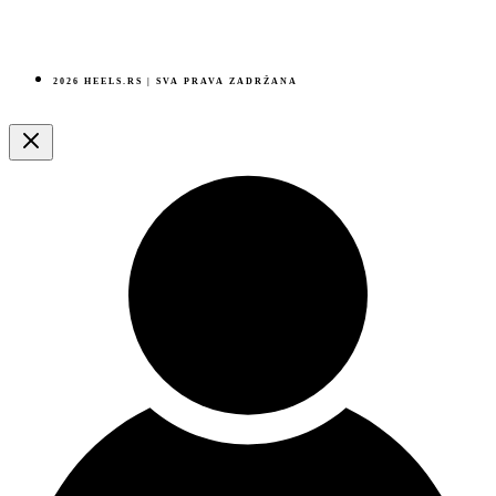
2026 HEELS.RS | SVA PRAVA ZADRŽANA