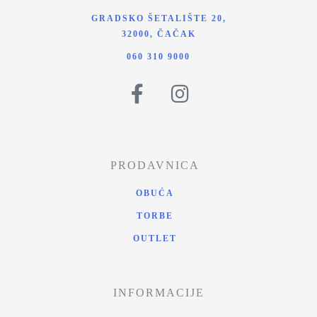
GRADSKO ŠETALIŠTE 20,
32000, ČAČAK
060 310 9000
PRODAVNICA
OBUĆA
TORBE
OUTLET
INFORMACIJE