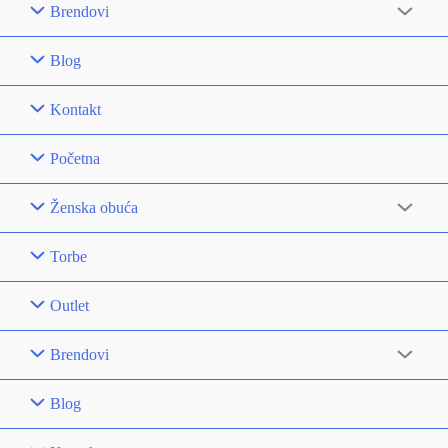
Brendovi
Blog
Kontakt
Početna
Ženska obuća
Torbe
Outlet
Brendovi
Blog