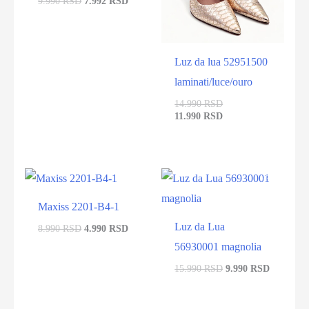
9.990 RSD
7.992 RSD
Luz da lua 52951500
laminati/luce/ouro
14.990 RSD
11.990 RSD
-44%
-38%
Maxiss 2201-B4-1
Luz da Lua
8.990 RSD
4.990 RSD
56930001 magnolia
15.990 RSD
9.990 RSD