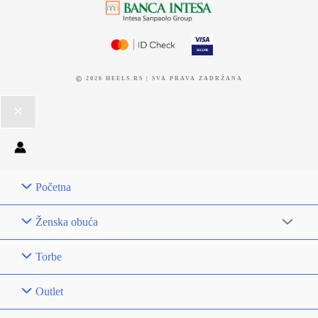
2026 HEELS.RS | SVA PRAVA ZADRŽANA
Početna
Ženska obuća
Torbe
Outlet