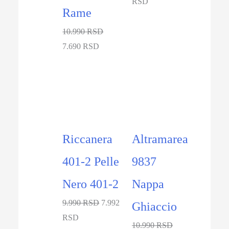
RSD
Rame
10.990 RSD
7.690 RSD
-20%
-27%
Riccanera
Altramarea
401-2 Pelle
9837
Nero 401-2
Nappa
9.990 RSD
7.992
Ghiaccio
RSD
10.990 RSD