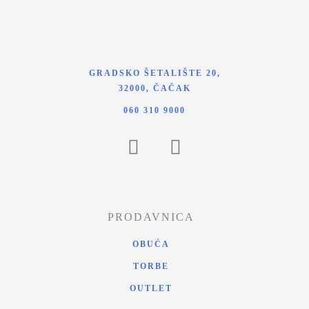
GRADSKO ŠETALIŠTE 20,
32000, ČAČAK
060 310 9000
PRODAVNICA
OBUĆA
TORBE
OUTLET