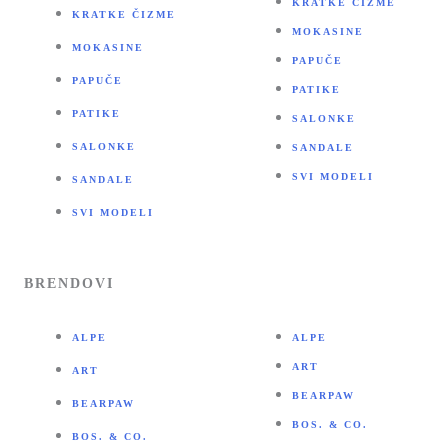
KRATKE ČIZME
KRATKE ČIZME
MOKASINE
MOKASINE
PAPUČE
PAPUČE
PATIKE
PATIKE
SALONKE
SALONKE
SANDALE
SVI MODELI
SANDALE
SVI MODELI
BRENDOVI
ALPE
ALPE
ART
ART
BEARPAW
BEARPAW
BOS. & CO.
BOS. & CO.