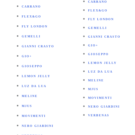
CARRANO
CARRANO
FLEX&GO
FLEX&GO
FLY LONDON
FLY LONDON
GEMELLI
GEMELLI
GIANNI CRASTO
GIO+
GIANNI CRASTO
GIOSEPPO
GIO+
LEMON JELLY
GIOSEPPO
LUZ DA LUA
LEMON JELLY
MELINE
LUZ DA LUA
MJUS
MELINE
MOVIMENTI
MJUS
NERO GIARDINI
VERBENAS
MOVIMENTI
NERO GIARDINI