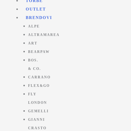
TORBE
OUTLET
BRENDOVI
ALPE
ALTRAMAREA
ART
BEARPAW
BOS.
& CO.
CARRANO
FLEX&GO
FLY
LONDON
GEMELLI
GIANNI
CRASTO