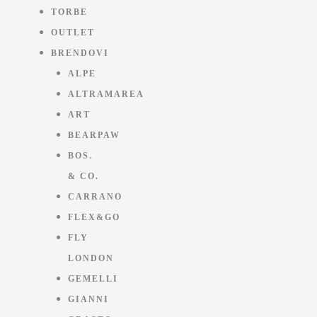
TORBE
OUTLET
BRENDOVI
ALPE
ALTRAMAREA
ART
BEARPAW
BOS.
& CO.
CARRANO
FLEX&GO
FLY
LONDON
GEMELLI
GIANNI