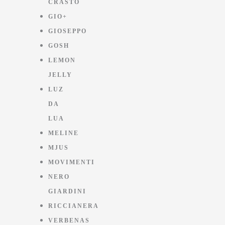
CRASTO
GIO+
GIOSEPPO
GOSH
LEMON
JELLY
LUZ
DA
LUA
MELINE
MJUS
MOVIMENTI
NERO
GIARDINI
RICCIANERA
VERBENAS