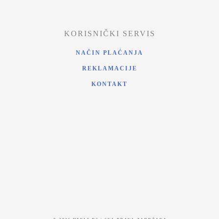
KORISNIČKI SERVIS
NAČIN PLAĆANJA
REKLAMACIJE
KONTAKT