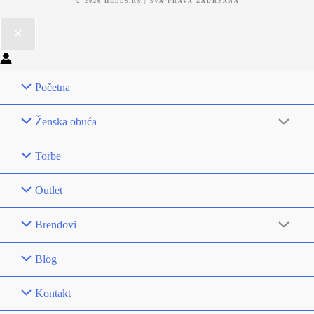
2026 HEELS.RS | SVA PRAVA ZADRŽANA
Početna
Ženska obuća
Torbe
Outlet
Brendovi
Blog
Kontakt