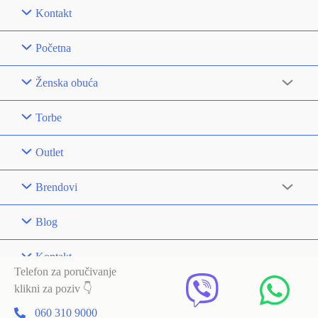
Kontakt
Početna
Ženska obuća
Torbe
Outlet
Brendovi
Blog
Kontakt
Telefon za poručivanje
klikni za poziv 👇
060 310 9000