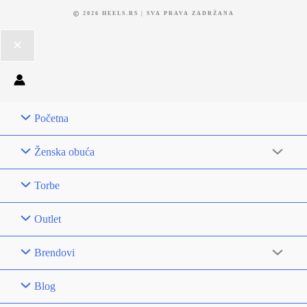
2026 HEELS.RS | SVA PRAVA ZADRŽANA
Početna
Ženska obuća
Torbe
Outlet
Brendovi
Blog