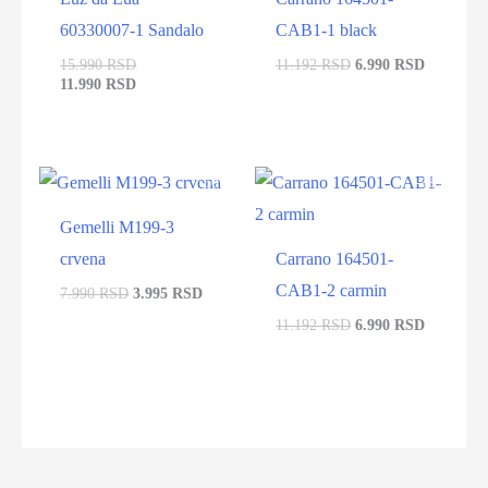
60330007-1 Sandalo
CAB1-1 black
15.990 RSD
11.192 RSD
6.990 RSD
11.990 RSD
-50%
-38%
Gemelli M199-3
crvena
Carrano 164501-
CAB1-2 carmin
7.990 RSD
3.995 RSD
11.192 RSD
6.990 RSD