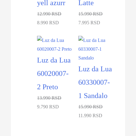
yell azurr
Latte
12.990 RSD
15.990 RSD
8.990 RSD
7.995 RSD
-30%
-25%
Luz da Lua
Luz da Lua
60020007-
60330007-
2 Preto
1 Sandalo
13.990 RSD
9.790 RSD
15.990 RSD
11.990 RSD