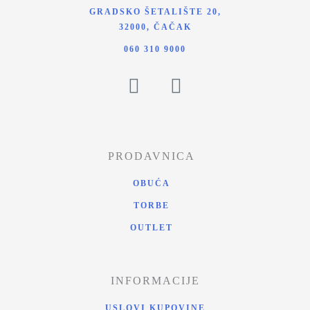
GRADSKO ŠETALIŠTE 20,
32000, ČAČAK
060 310 9000
PRODAVNICA
OBUĆA
TORBE
OUTLET
INFORMACIJE
USLOVI KUPOVINE