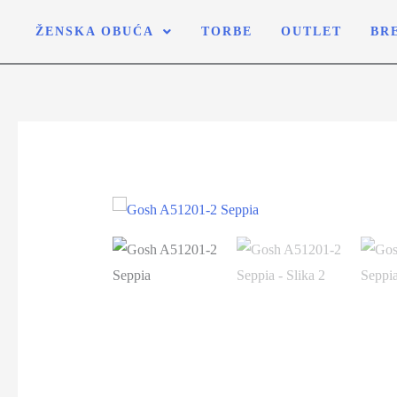
ŽENSKA OBUĆA
TORBE
OUTLET
BR