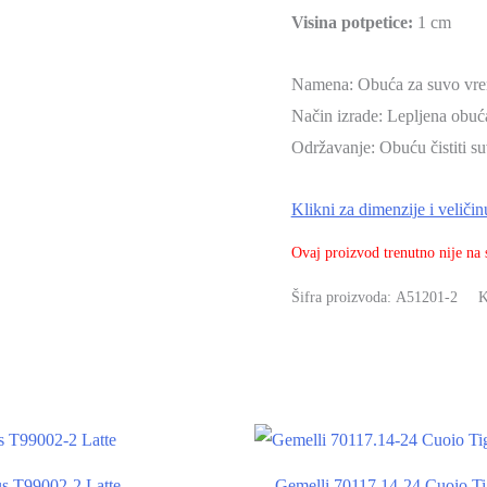
Visina potpetice:
1 cm
Namena: Obuća za suvo vr
Način izrade: Lepljena obuć
Održavanje: Obuću čistiti
Klikni za dimenzije i veličin
Ovaj proizvod trenutno nije na s
Šifra proizvoda:
A51201-2
K
-50%
s T99002-2 Latte
Gemelli 70117.14-24 Cuoio Ti