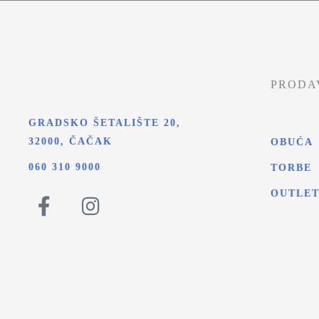
PRODA
GRADSKO ŠETALIŠTE 20,
32000, ČAČAK
OBUĆA
060 310 9000
TORBE
OUTLE