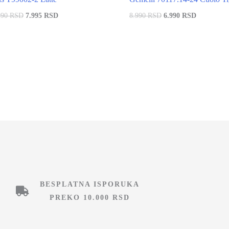
990 RSD
7.995 RSD
8.990 RSD
6.990 RSD
BESPLATNA ISPORUKA
PREKO 10.000 RSD