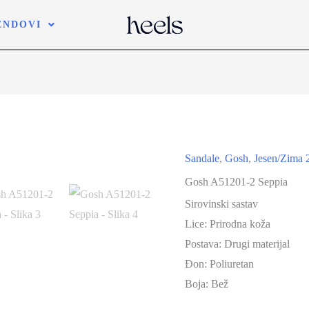
ENDOVI
Sandale
,
Gosh
,
Jesen/Zima 
Gosh A51201-2 Seppia
Sirovinski sastav
Lice:
Prirodna koža
Postava:
Drugi materijal
Đon:
Poliuretan
Boja:
Bež