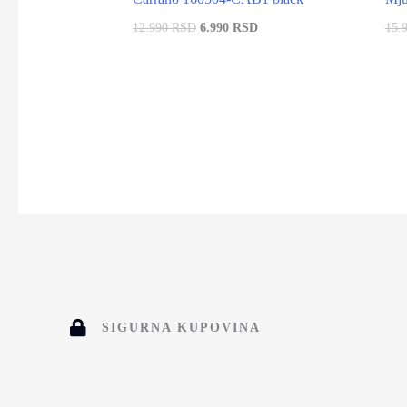
12.990 RSD
6.990 RSD
15.
SIGURNA KUPOVINA