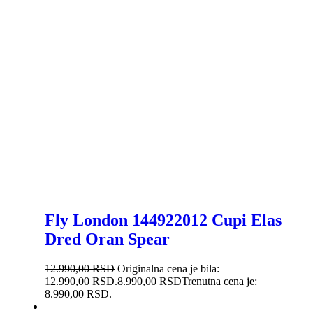
Fly London 144922012 Cupi Elas
Dred Oran Spear
12.990,00
RSD
Originalna cena je bila:
12.990,00 RSD.
8.990,00
RSD
Trenutna cena je:
8.990,00 RSD.
-30%