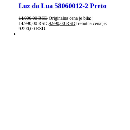
Luz da Lua 58060012-2 Preto
14.990,00
RSD
Originalna cena je bila:
14.990,00 RSD.
9.990,00
RSD
Trenutna cena je:
9.990,00 RSD.
-31%