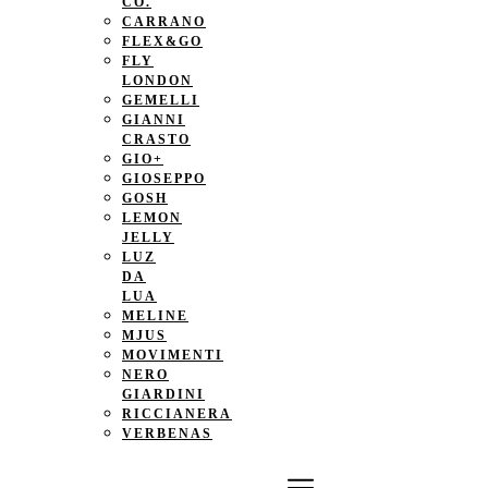
CO.
CARRANO
FLEX&GO
FLY
LONDON
GEMELLI
GIANNI
CRASTO
GIO+
GIOSEPPO
GOSH
LEMON
JELLY
LUZ
DA
LUA
MELINE
MJUS
MOVIMENTI
NERO
GIARDINI
RICCIANERA
VERBENAS