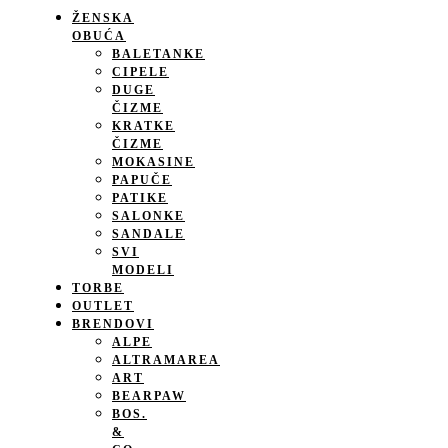
ŽENSKA
OBUĆA
BALETANKE
CIPELE
DUGE
ČIZME
KRATKE
ČIZME
MOKASINE
PAPUČE
PATIKE
SALONKE
SANDALE
SVI
MODELI
TORBE
OUTLET
BRENDOVI
ALPE
ALTRAMAREA
ART
BEARPAW
BOS.
&