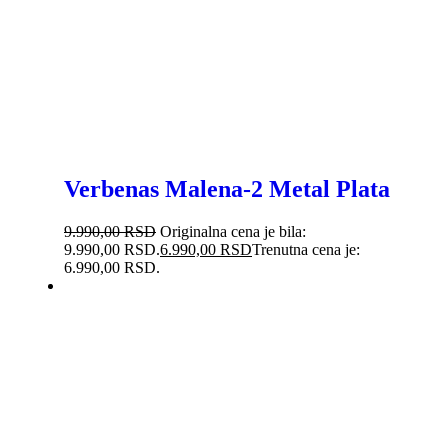
Verbenas Malena-2 Metal Plata
9.990,00
RSD
Originalna cena je bila:
9.990,00 RSD.
6.990,00
RSD
Trenutna cena je:
6.990,00 RSD.
-46%