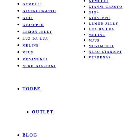
GEMELLI
GEMELLI
GIANNI CRASTO
GIANNI CRASTO
GIO+
GIO+
GIOSEPPO
LEMON JELLY
GIOSEPPO
LUZ DA LUA
LEMON JELLY
MELINE
LUZ DA LUA
MJUS
MELINE
MOVIMENTI
NERO GIARDINI
MJUS
VERBENAS
MOVIMENTI
NERO GIARDINI
TORBE
OUTLET
BLOG