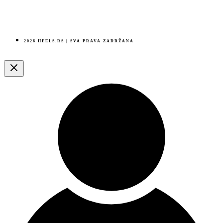
2026 HEELS.RS | SVA PRAVA ZADRŽANA