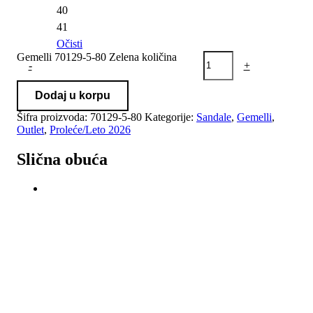
40
41
Očisti
Gemelli 70129-5-80 Zelena količina
-
+
Dodaj u korpu
Šifra proizvoda:
70129-5-80
Kategorije:
Sandale
,
Gemelli
,
Outlet
,
Proleće/Leto 2026
Slična obuća
-33%