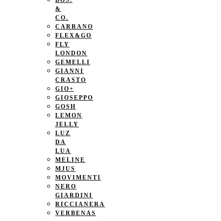
BOS.
&
CO.
CARRANO
FLEX&GO
FLY
LONDON
GEMELLI
GIANNI
CRASTO
GIO+
GIOSEPPO
GOSH
LEMON
JELLY
LUZ
DA
LUA
MELINE
MJUS
MOVIMENTI
NERO
GIARDINI
RICCIANERA
VERBENAS