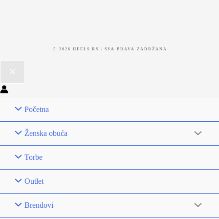
2026 HEELS.RS | SVA PRAVA ZADRŽANA
Početna
Ženska obuća
Torbe
Outlet
Brendovi