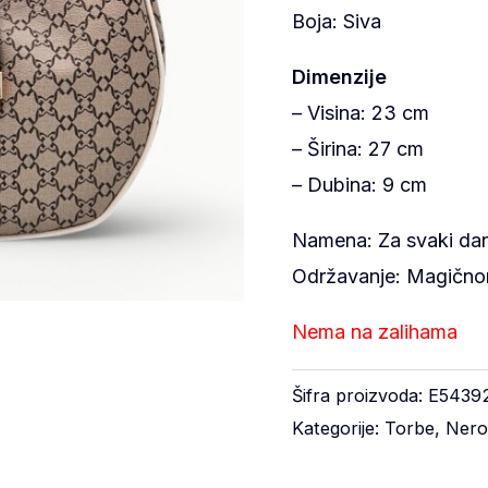
Boja:
Siva
Dimenzije
– Visina: 23 cm
– Širina: 27 cm
– Dubina: 9 cm
Namena: Za svaki da
Održavanje: Magičn
Nema na zalihama
Šifra proizvoda:
E5439
Kategorije:
Torbe
,
Nero 