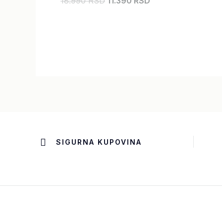
18.990 RSD
11.390 RSD
SIGURNA KUPOVINA