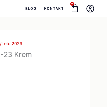
0
Cart
BLOG
KONTAKT
e/Leto 2026
1-23 Krem