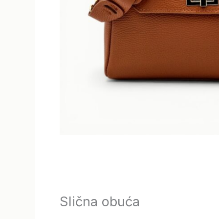
Slična obuća