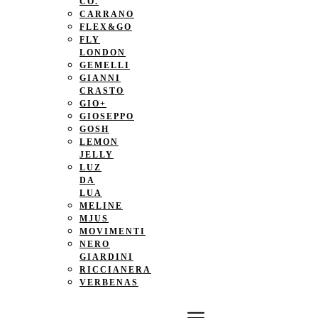
CO.
CARRANO
FLEX&GO
FLY
LONDON
GEMELLI
GIANNI
CRASTO
GIO+
GIOSEPPO
GOSH
LEMON
JELLY
LUZ
DA
LUA
MELINE
MJUS
MOVIMENTI
NERO
GIARDINI
RICCIANERA
VERBENAS