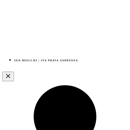
2026 HEELS.RS | SVA PRAVA ZADRŽANA