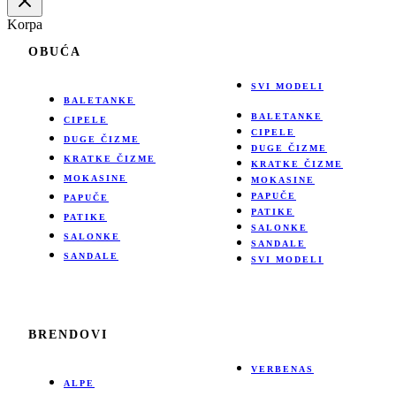
Korpa
OBUĆA
SVI MODELI
BALETANKE
BALETANKE
CIPELE
CIPELE
DUGE ČIZME
DUGE ČIZME
KRATKE ČIZME
KRATKE ČIZME
MOKASINE
MOKASINE
PAPUČE
PAPUČE
PATIKE
PATIKE
SALONKE
SALONKE
SANDALE
SANDALE
SVI MODELI
BRENDOVI
VERBENAS
ALPE