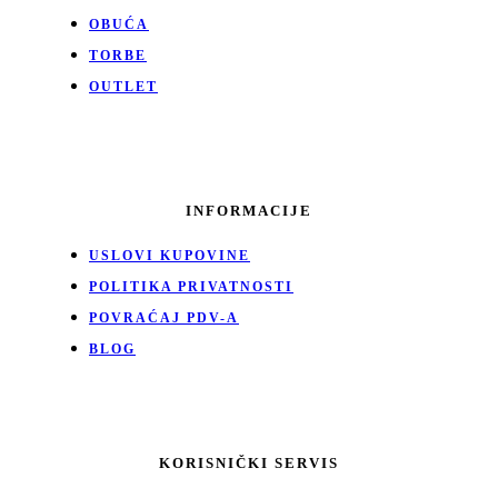
OBUĆA
TORBE
OUTLET
INFORMACIJE
USLOVI KUPOVINE
POLITIKA PRIVATNOSTI
POVRAĆAJ PDV-A
BLOG
KORISNIČKI SERVIS