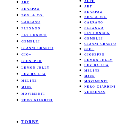
ALPE
ART
ART
BEARPAW
BEARPAW
BOS. & CO.
BOS. & CO.
CARRANO
CARRANO
FLEX&GO
FLEX&GO
FLY LONDON
FLY LONDON
GEMELLI
GEMELLI
GIANNI CRASTO
GIANNI CRASTO
GIO+
GIO+
GIOSEPPO
LEMON JELLY
GIOSEPPO
LUZ DA LUA
LEMON JELLY
MELINE
LUZ DA LUA
MJUS
MELINE
MOVIMENTI
NERO GIARDINI
MJUS
VERBENAS
MOVIMENTI
NERO GIARDINI
TORBE